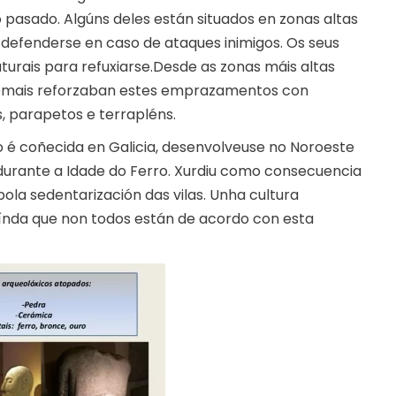
 pasado. Algúns deles están situados en zonas altas
 defenderse en caso de ataques inimigos. Os seus
aturais para refuxiarse.Desde as zonas máis altas
demais reforzaban estes emprazamentos con
 parapetos e terrapléns.
o é coñecida en Galicia, desenvolveuse no Noroeste
 durante a Idade do Ferro. Xurdiu como consecuencia
ola sedentarización das vilas. Unha cultura
 aínda que non todos están de acordo con esta