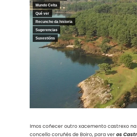
Mundo Celta
Qué ver
Recuncho da historia
Sugerencias
Suxestións
Imos coñecer outro xacemento castrexo na n
concello coruñés de Boiro, para ver
os Cast