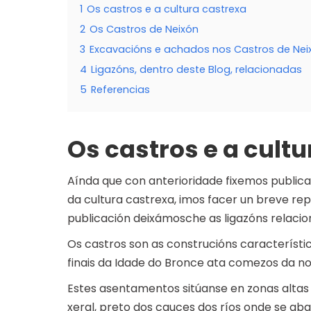
1
Os castros e a cultura castrexa
2
Os Castros de Neixón
3
Excavacións e achados nos Castros de Nei
4
Ligazóns, dentro deste Blog, relacionadas
5
Referencias
Os castros e a cult
Aínda que con anterioridade fixemos publicac
da cultura castrexa, imos facer un breve rep
publicación deixámosche as ligazóns relacio
Os castros son as construcións característi
finais da Idade do Bronce ata comezos da no
Estes asentamentos sitúanse en zonas altas 
xeral, preto dos cauces dos ríos onde se ab