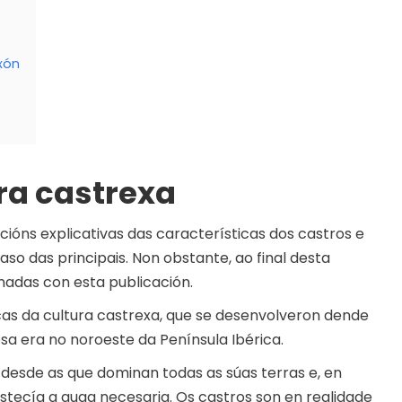
xón
ura castrexa
ións explicativas das características dos castros e
aso das principais. Non obstante, ao final desta
nadas con esta publicación.
cas da cultura castrexa, que se desenvolveron dende
sa era no noroeste da Península Ibérica.
desde as que dominan todas as súas terras e, en
astecía a auga necesaria. Os castros son en realidade