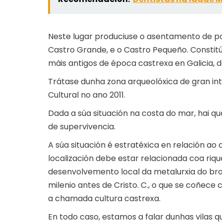
Neste lugar produciuse o asentamento de po
Castro Grande, e o Castro Pequeño. Constit
máis antigos de época castrexa en Galicia, da
Trátase dunha zona arqueolóxica de gran int
Cultural no ano 2011.
Dada a súa situación na costa do mar, hai qu
de supervivencia.
A súa situación é estratéxica en relación a
localización debe estar relacionada coa riq
desenvolvemento local da metalurxia do bro
milenio antes de Cristo. C., o que se coñec
a chamada cultura castrexa.
En todo caso, estamos a falar dunhas vilas 