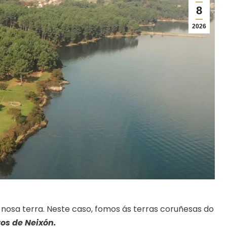
8
2026
osa terra. Neste caso, fomos ás terras coruñesas do
ros de Neixón.