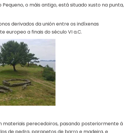
Pequeno, o máis antigo, está situado xusto na punta,
nos derivados da unión entre os indíxenas
 europeo a finais do século VI a.C.
on materiais perecedoiros, pasando posteriormente á
los de pedra, parapetos de barro e madeira, e