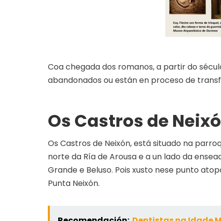
Coa chegada dos romanos, a partir do século
abandonados ou están en proceso de trans
Os Castros de Neix
Os Castros de Neixón, está situado na parroq
norte da Ría de Arousa e a un lado da ense
Grande e Beluso. Pois xusto nese punto at
Punta Neixón.
Recomendación:
Dentistas na Idade 