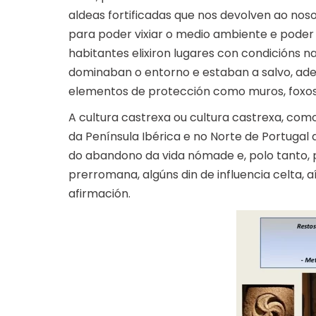
aldeas fortificadas que nos devolven ao noso
para poder vixiar o medio ambiente e poder
habitantes elixiron lugares con condicións n
dominaban o entorno e estaban a salvo, a
elementos de protección como muros, foxos,
A cultura castrexa ou cultura castrexa, com
da Península Ibérica e no Norte de Portugal
do abandono da vida nómade e, polo tanto, p
prerromana, algúns din de influencia celta,
afirmación.