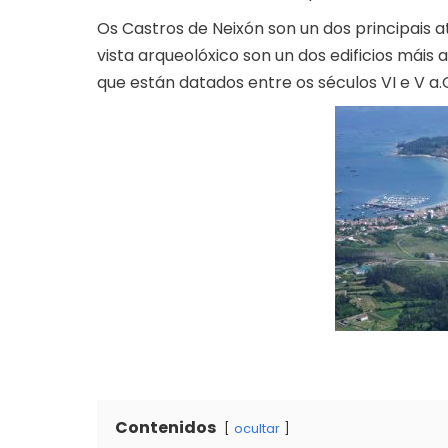
Os Castros de Neixón son un dos principais
vista arqueolóxico son un dos edificios máis a
que están datados entre os séculos VI e V a.
Contenidos
ocultar