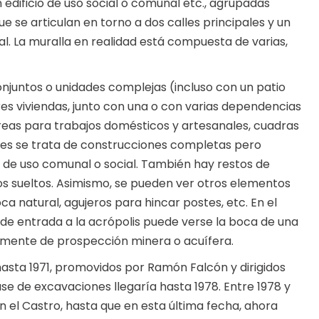
 edificio de uso social o comunal etc., agrupadas
e se articulan en torno a dos calles principales y un
al. La muralla en realidad está compuesta de varias,
njuntos o unidades complejas (incluso con un patio
res viviendas, junto con una o con varias dependencias
eas para trabajos domésticos y artesanales, cuadras
ones se trata de construcciones completas pero
 de uso comunal o social. También hay restos de
s sueltos. Asimismo, se pueden ver otros elementos
a natural, agujeros para hincar postes, etc. En el
 de entrada a la acrópolis puede verse la boca de una
lemente de prospección minera o acuífera.
asta 1971, promovidos por Ramón Falcón y dirigidos
 de excavaciones llegaría hasta 1978. Entre 1978 y
en el Castro, hasta que en esta última fecha, ahora