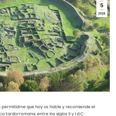
5
2026
 permitidme que hoy os hable y recomiende el
a tardorromana, entre los siglos II y I d.C.