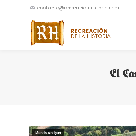
contacto@recreacionhistoria.com
El Ca
Mundo Antiguo