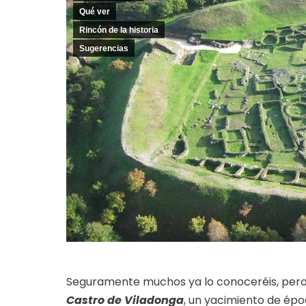
Qué ver
Rincón de la historia
Sugerencias
Seguramente muchos ya lo conoceréis, pero
Castro de Viladonga
, un yacimiento de époc