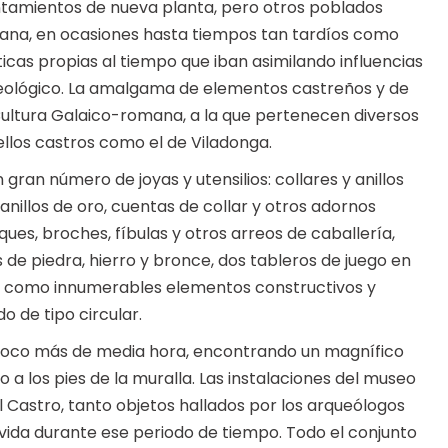
tamientos de nueva planta, pero otros poblados
ana, en ocasiones hasta tiempos tan tardíos como
sticas propias al tiempo que iban asimilando influencias
deológico. La amalgama de elementos castreños y de
ultura Galaico-romana, a la que pertenecen diversos
ellos castros como el de Viladonga.
ran número de joyas y utensilios: collares y anillos
anillos de oro, cuentas de collar y otros adornos
ues, broches, fíbulas y otros arreos de caballería,
e piedra, hierro y bronce, dos tableros de juego en
sí como innumerables elementos constructivos y
 de tipo circular.
a e poco más de media hora, encontrando un magnífico
a los pies de la muralla. Las instalaciones del museo
l Castro, tanto objetos hallados por los arqueólogos
vida durante ese periodo de tiempo. Todo el conjunto