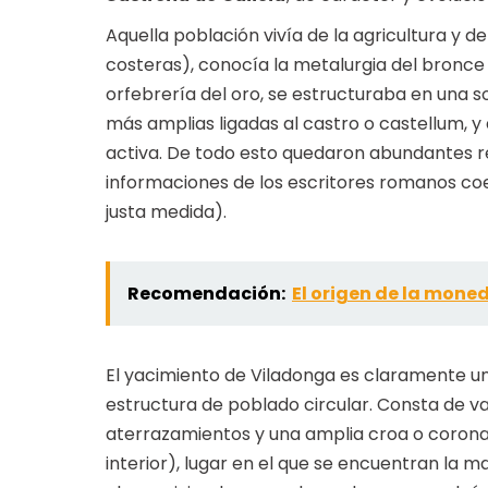
Aquella población vivía de la agricultura y d
costeras), conocía la metalurgia del bronce 
orfebrería del oro, se estructuraba en una 
más amplias ligadas al castro o castellum, y 
activa. De todo esto quedaron abundantes r
informaciones de los escritores romanos coe
justa medida).
Recomendación:
El origen de la mone
El yacimiento de Viladonga es claramente un 
estructura de poblado circular. Consta de va
aterrazamientos y una amplia croa o coron
interior), lugar en el que se encuentran la 