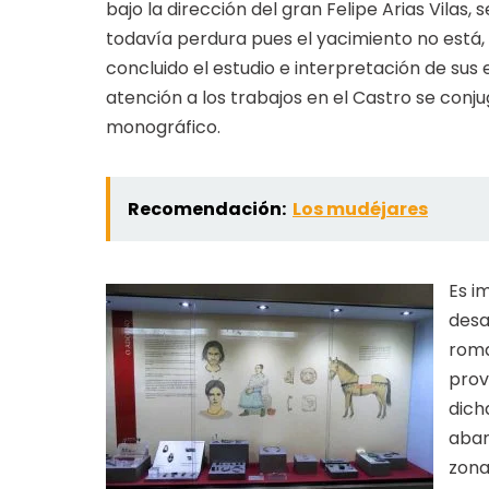
bajo la dirección del gran Felipe Arias Vilas,
todavía perdura pues el yacimiento no está
concluido el estudio e interpretación de sus 
atención a los trabajos en el Castro se conj
monográfico.
Recomendación:
Los mudéjares
Es i
m
desa
roma
prov
dich
aban
zona