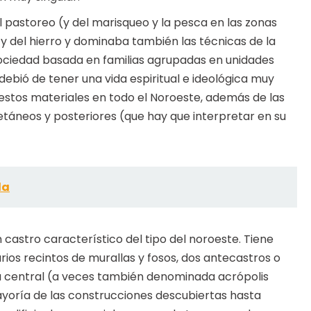
el pastoreo (y del marisqueo y la pesca en las zonas
y del hierro y dominaba también las técnicas de la
sociedad basada en familias agrupadas en unidades
debió de tener una vida espiritual e ideológica muy
estos materiales en todo el Noroeste, además de las
táneos y posteriores (que hay que interpretar en su
da
castro característico del tipo del noroeste. Tiene
rios recintos de murallas y fosos, dos antecastros o
a central (a veces también denominada acrópolis
mayoría de las construcciones descubiertas hasta