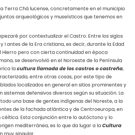
la Terra Chá lucense, concretamente en el municipio
onjuntos arqueológicos y museísticos que tenemos en
pezaré por contextualizar el Castro. Entre los siglos
I y I antes de la Era cristiana, es decir, durante la Edad
l Hierro pero con cierta continuidad en época
mana, se desenvolvió en el Noroeste de la Península
érica la
cultura llamada de los castros o castreña
,
racterizada, entre otras cosas, por este tipo de
blados localizados en general en sitios prominentes y
n sistemas defensivos diversos según su situación. La
 todo una base de gentes indígenas del Noreste, a la
dentes de la fachada atlántica y de Centroeuropa, en
céltica. Esta conjunción entre lo autóctono y lo
rigen mediterránea, es lo que da lugar a la
Cultura
n muy singular.