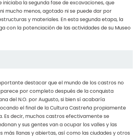
 se iniciaba la segunda fase de excavaciones, que
, ni mucho menos, agotado ni se puede dar por
estructuras y materiales. En esta segunda etapa, la
uga con la potenciación de las actividades de su Museo
portante destacar que el mundo de los castros no
parece por completo después de la conquista
na del N.O. por Augusto, si bien sí acabaría
ocando el final de la Cultura Castreña propiamente
a. Es decir, muchos castros efectivamente se
donan y sus gentes van a ocupar los valles y las
s más llanas y abiertas, así como las ciudades y otros