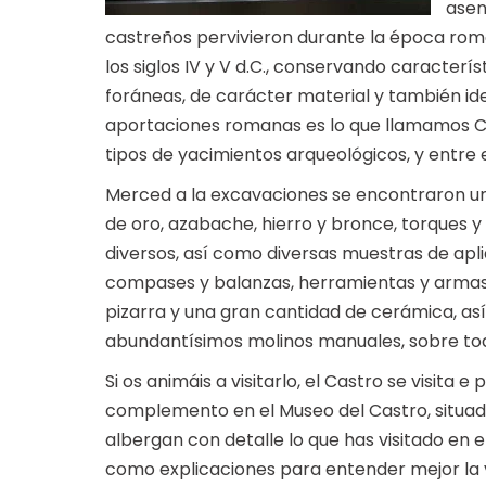
asen
castreños pervivieron durante la época rom
los siglos IV y V d.C., conservando caracterí
foráneas, de carácter material y también i
aportaciones romanas es lo que llamamos C
tipos de yacimientos arqueológicos, y entre 
Merced a la excavaciones se encontraron un g
de oro, azabache, hierro y bronce, torques y 
diversos, así como diversas muestras de apliq
compases y balanzas, herramientas y armas d
pizarra y una gran cantidad de cerámica, a
abundantísimos molinos manuales, sobre todo
Si os animáis a visitarlo, el Castro se visit
complemento en el Museo del Castro, situado 
albergan con detalle lo que has visitado en e
como explicaciones para entender mejor la 