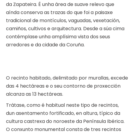
da Zapateira. É unha área de suave relevo que
aínda conserva as trazas do que foi a paisaxe
tradicional de montículos, vaguadas, vexetación,
camiños, cultivos e arquitectura. Desde a súa cima
contémplase unha amplísima vista dos seus
arredores e da cidade da Coruña.
O recinto habitado, delimitado por murallas, excede
das 4 hectáreas e o seu contorno de proxección
alcanza as 13 hectáreas.
Trátase, como é habitual neste tipo de recintos,
dun asentamento fortificado, en altura, típico da
cultura castrexa do noroeste da Península Ibérica.
O conxunto monumental consta de tres recintos