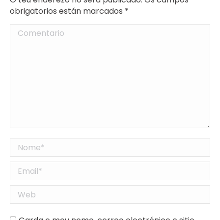
obrigatorios están marcados
*
Comentario
Nome *
Email *
Web