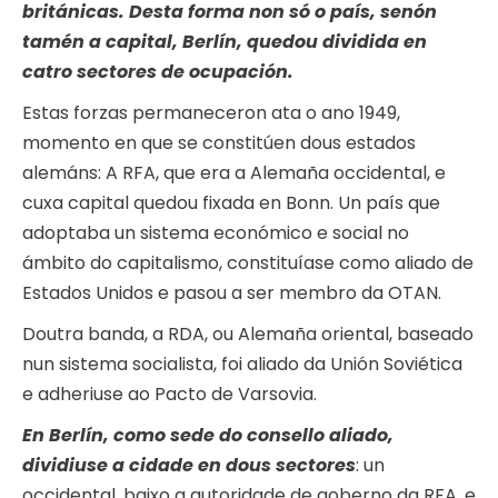
británicas. Desta forma non só o país, senón
tamén a capital, Berlín, quedou dividida en
catro sectores de ocupación.
Estas forzas permaneceron ata o ano 1949,
momento en que se constitúen dous estados
alemáns: A RFA, que era a Alemaña occidental, e
cuxa capital quedou fixada en Bonn. Un país que
adoptaba un sistema económico e social no
ámbito do capitalismo, constituíase como aliado de
Estados Unidos e pasou a ser membro da OTAN.
Doutra banda, a RDA, ou Alemaña oriental, baseado
nun sistema socialista, foi aliado da Unión Soviética
e adheriuse ao Pacto de Varsovia.
En Berlín, como sede do consello aliado,
dividiuse a cidade en dous sectores
: un
occidental, baixo a autoridade de goberno da RFA, e