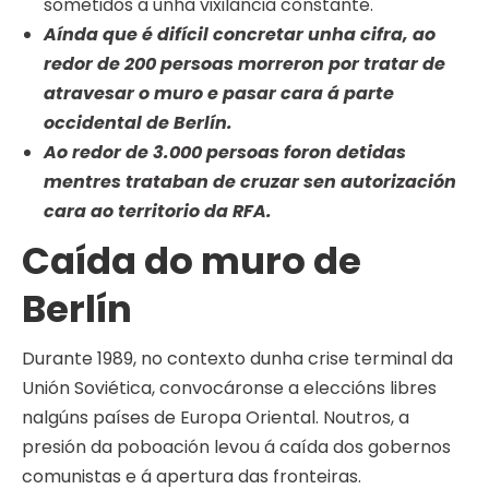
sometidos a unha vixilancia constante.
Aínda que é difícil concretar unha cifra, ao
redor de 200 persoas morreron por tratar de
atravesar o muro e pasar cara á parte
occidental de Berlín.
Ao redor de 3.000 persoas foron detidas
mentres trataban de cruzar sen autorización
cara ao territorio da RFA.
Caída do muro de
Berlín
Durante 1989, no contexto dunha crise terminal da
Unión Soviética, convocáronse a eleccións libres
nalgúns países de Europa Oriental. Noutros, a
presión da poboación levou á caída dos gobernos
comunistas e á apertura das fronteiras.