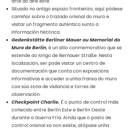
arte ao aire libre.
Situado no antigo espazo fronteirizo, aquí pódese
camiñar sobre o trazado orixinal do muro e
visitar un fragmento auténtico xunto a
información histórica.
Gedenkstätte Berliner Mauer ou Memorial do
Muro de Berlín
, é un sitio conmemorativo que se
estende ao longo de Bernauer Straße. Nesta
localización, ser pode visitar un centro de
documentación que conta con exposicións
informativas e acceder a unha franxa do muro
coa súa zona de vixilancia e torres de
observación.
Checkpoint Charlie.
É o punto de control máis
coñecido entre Berlín Este e Berlín Oeste
durante a Guerra Fría. Aínda que o posto de
control orixinal xa non existe, atópase unha