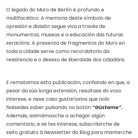
O legado do Muro de Berlín é profundo e
multifacético. A memoria deste símbolo de
opresión e división segue viva a través de
monumentos, museos e a educación das futuras
xeracións. A presenza de fragmentos do Muro en
toda a cidade serve como recordatorio da
resistencia e o desexo de liberdade dos cidadáns.
E rematamos esta publicación, confiando en que, a
pesar da súa longa extensión, resultase do voso
interese, e nese caso gustaríanos que nolo
fixésedes saber pulsando no botón
“Gústame”.
Ademais, animámosche a achegar algún
comentario, e se tes interese, subscribirche de
xeito gratuito á Newsletter do Blog para manterche