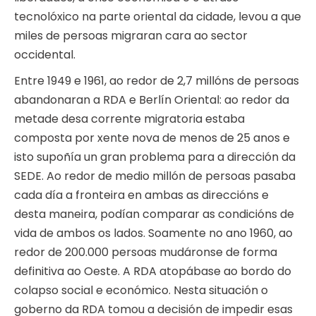
tecnolóxico na parte oriental da cidade, levou a que
miles de persoas migraran cara ao sector
occidental.
Entre 1949 e 1961, ao redor de 2,7 millóns de persoas
abandonaran a RDA e Berlín Oriental: ao redor da
metade desa corrente migratoria estaba
composta por xente nova de menos de 25 anos e
isto supoñía un gran problema para a dirección da
SEDE. Ao redor de medio millón de persoas pasaba
cada día a fronteira en ambas as direccións e
desta maneira, podían comparar as condicións de
vida de ambos os lados. Soamente no ano 1960, ao
redor de 200.000 persoas mudáronse de forma
definitiva ao Oeste. A RDA atopábase ao bordo do
colapso social e económico. Nesta situación o
goberno da RDA tomou a decisión de impedir esas