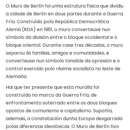
O Muro de Berlín foi unha estrutura física que dividiu
a cidade de Berlín en dous partes durante a Guerra
Fría. Construído pola República Democrática
Alemá (RDA) en 1961, o muro converteuse nun
símbolo da división entre o bloque occidental e o
bloque oriental. Durante case tres décadas, o muro
separou ás familias, amigos e comunidades, e
converteuse nun símbolo tanxible da opresión e o
control exercido polo réxime socialista no leste de
Alemaña.
Hai que ter presente que esta muralla foi
construída no marco da Guerra Fría, de
enfrontamento soterrado entre os dous bloques
opostos de comunismo e capitalismo. Supoñía,
ademais, a constatación dunha Europa desgarrada
polas diferenzas ideolóxicas. O Muro de Berlín tivo