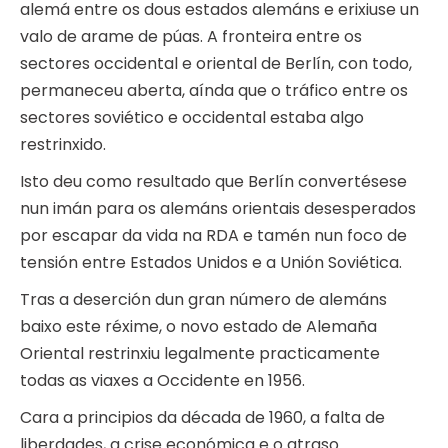
alemá entre os dous estados alemáns e erixiuse un
valo de arame de púas. A fronteira entre os
sectores occidental e oriental de Berlín, con todo,
permaneceu aberta, aínda que o tráfico entre os
sectores soviético e occidental estaba algo
restrinxido.
Isto deu como resultado que Berlín convertésese
nun imán para os alemáns orientais desesperados
por escapar da vida na RDA e tamén nun foco de
tensión entre Estados Unidos e a Unión Soviética.
Tras a deserción dun gran número de alemáns
baixo este réxime, o novo estado de Alemaña
Oriental restrinxiu legalmente practicamente
todas as viaxes a Occidente en 1956.
Cara a principios da década de 1960, a falta de
liberdades, a crise económica e o atraso