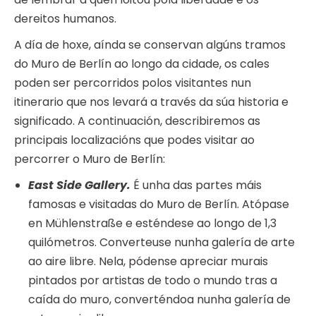
dereitos humanos.
A día de hoxe, aínda se conservan algúns tramos
do Muro de Berlín ao longo da cidade, os cales
poden ser percorridos polos visitantes nun
itinerario que nos levará a través da súa historia e
significado. A continuación, describiremos as
principais localizacións que podes visitar ao
percorrer o Muro de Berlín:
East Side Gallery.
É unha das partes máis
famosas e visitadas do Muro de Berlín. Atópase
en Mühlenstraße e esténdese ao longo de 1,3
quilómetros. Converteuse nunha galería de arte
ao aire libre. Nela, pódense apreciar murais
pintados por artistas de todo o mundo tras a
caída do muro, converténdoa nunha galería de