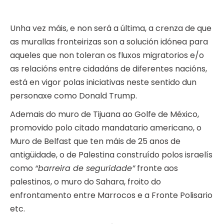
Unha vez máis, e non será a última, a crenza de que
as murallas fronteirizas son a solución idónea para
aqueles que non toleran os fluxos migratorios e/o
as relacións entre cidadáns de diferentes nacións,
está en vigor polas iniciativas neste sentido dun
personaxe como Donald Trump.
Ademais do muro de Tijuana ao Golfe de México,
promovido polo citado mandatario americano, o
Muro de Belfast que ten máis de 25 anos de
antigüidade, o de Palestina construído polos israelís
como
“barreira de seguridade”
fronte aos
palestinos, o muro do Sahara, froito do
enfrontamento entre Marrocos e a Fronte Polisario
etc.