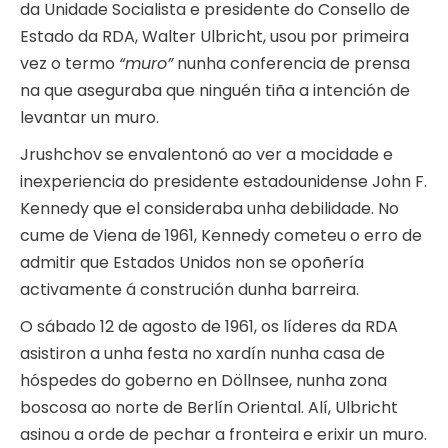
da Unidade Socialista e presidente do Consello de
Estado da RDA, Walter Ulbricht, usou por primeira
vez o termo
“muro”
nunha conferencia de prensa
na que aseguraba que ninguén tiña a intención de
levantar un muro.
Jrushchov se envalentonó ao ver a mocidade e
inexperiencia do presidente estadounidense John F.
Kennedy que el consideraba unha debilidade. No
cume de Viena de 1961, Kennedy cometeu o erro de
admitir que Estados Unidos non se opoñería
activamente á construción dunha barreira.
O sábado 12 de agosto de 1961, os líderes da RDA
asistiron a unha festa no xardín nunha casa de
hóspedes do goberno en Döllnsee, nunha zona
boscosa ao norte de Berlín Oriental. Alí, Ulbricht
asinou a orde de pechar a fronteira e erixir un muro.