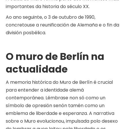
importantes da historia do século XX.
Ao ano seguinte, o 3 de outubro de 1990,
concretouse a reunificación de Alemaña e o fin da
división posbélica.
O muro de Berlín na
actualidade
A memoria histórica do Muro de Berlín é crucial
para entender a identidade alemá
contemporánea. Lémbrase non só como un
símbolo de opresión senón tamén como un
emblema de liberdade e esperanza. A narrativa
sobre o Muro evolucionou, impulsada polo desexo
de lembrar a quen loitou pola liberdade e os