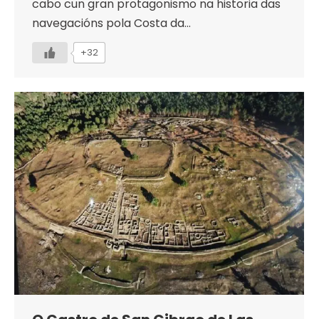
cabo cun gran protagonismo na historia das
navegacións pola Costa da…
+32