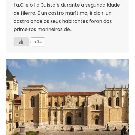
I a.C. e o I d.C., isto é durante a segunda Idade
de Hierro. É un castro marítimo, é dicir, un
castro onde os seus habitantes foron dos
primeiros mariñeiros de…
+34