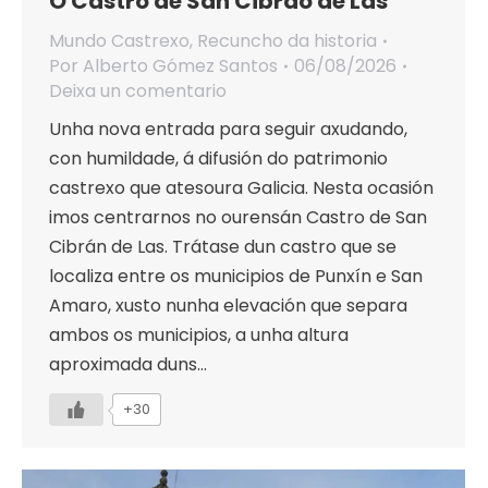
O Castro de San Cibrao de Las
Mundo Castrexo
,
Recuncho da historia
Por
Alberto Gómez Santos
06/08/2026
Deixa un comentario
Unha nova entrada para seguir axudando,
con humildade, á difusión do patrimonio
castrexo que atesoura Galicia. Nesta ocasión
imos centrarnos no ourensán Castro de San
Cibrán de Las. Trátase dun castro que se
localiza entre os municipios de Punxín e San
Amaro, xusto nunha elevación que separa
ambos os municipios, a unha altura
aproximada duns…
+30