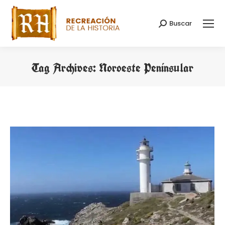
Buscar
Search:
Tag Archives:
Noroeste Penínsular
You are here: