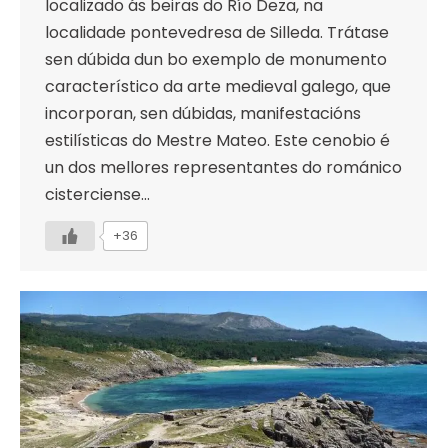
localizado ás beiras do Río Deza, na
localidade pontevedresa de Silleda. Trátase
sen dúbida dun bo exemplo de monumento
característico da arte medieval galego, que
incorporan, sen dúbidas, manifestacións
estilísticas do Mestre Mateo. Este cenobio é
un dos mellores representantes do románico
cisterciense…
+36