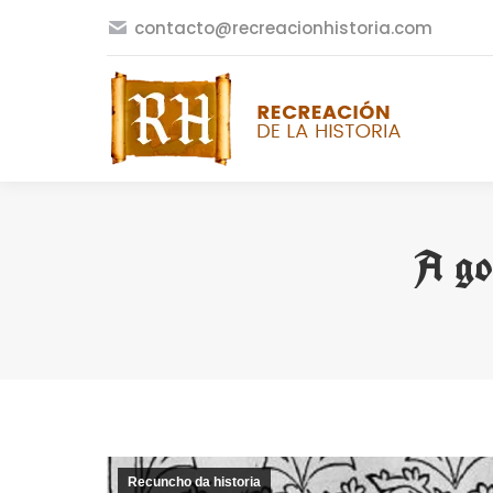
contacto@recreacionhistoria.com
A go
Recuncho da historia