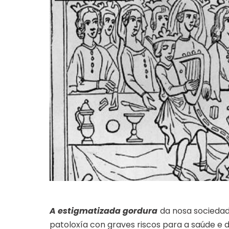
A estigmatizada gordura
da nosa sociedad
patoloxía con graves riscos para a saúde e 