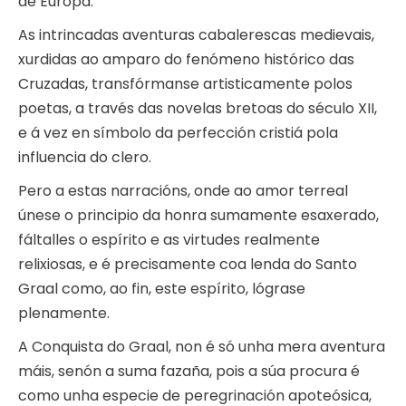
de Europa.
As intrincadas aventuras cabalerescas medievais,
xurdidas ao amparo do fenómeno histórico das
Cruzadas, transfórmanse artisticamente polos
poetas, a través das novelas bretoas do século XII,
e á vez en símbolo da perfección cristiá pola
influencia do clero.
Pero a estas narracións, onde ao amor terreal
únese o principio da honra sumamente esaxerado,
fáltalles o espírito e as virtudes realmente
relixiosas, e é precisamente coa lenda do Santo
Graal como, ao fin, este espírito, lógrase
plenamente.
A Conquista do Graal, non é só unha mera aventura
máis, senón a suma fazaña, pois a súa procura é
como unha especie de peregrinación apoteósica,