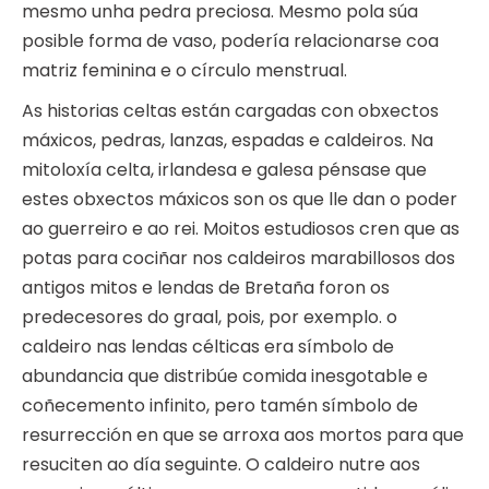
mesmo unha pedra preciosa. Mesmo pola súa
posible forma de vaso, podería relacionarse coa
matriz feminina e o círculo menstrual.
As historias celtas están cargadas con obxectos
máxicos, pedras, lanzas, espadas e caldeiros. Na
mitoloxía celta, irlandesa e galesa pénsase que
estes obxectos máxicos son os que lle dan o poder
ao guerreiro e ao rei. Moitos estudiosos cren que as
potas para cociñar nos caldeiros marabillosos dos
antigos mitos e lendas de Bretaña foron os
predecesores do graal, pois, por exemplo. o
caldeiro nas lendas célticas era símbolo de
abundancia que distribúe comida inesgotable e
coñecemento infinito, pero tamén símbolo de
resurrección en que se arroxa aos mortos para que
resuciten ao día seguinte. O caldeiro nutre aos