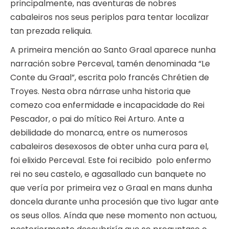
principalmente, nas aventuras de nobres
cabaleiros nos seus periplos para tentar localizar
tan prezada reliquia.
A primeira mención ao Santo Graal aparece nunha
narración sobre Perceval, tamén denominada “Le
Conte du Graal”, escrita polo francés Chrétien de
Troyes. Nesta obra nárrase unha historia que
comezo coa enfermidade e incapacidade do Rei
Pescador, o pai do mítico Rei Arturo. Ante a
debilidade do monarca, entre os numerosos
cabaleiros desexosos de obter unha cura para el,
foi elixido Perceval. Este foi recibido polo enfermo
rei no seu castelo, e agasallado cun banquete no
que vería por primeira vez o Graal en mans dunha
doncela durante unha procesión que tivo lugar ante
os seus ollos. Aínda que nese momento non actuou,