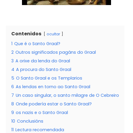
Contenidos
ocultar
1
Que é o Santo Graal?
2
Outros significados pagáns do Graal
3
A orixe da lenda do Graal
4
A procura do Santo Graal
5
O Santo Graal e os Templarios
6
As lendas en torno ao Santo Graal
7
Un caso singular, o santo milagre de O Cebreiro
8
Onde podería estar o Santo Graal?
9
os nazis e o Santo Graal
10
Conclusións
11
Lectura recomendada