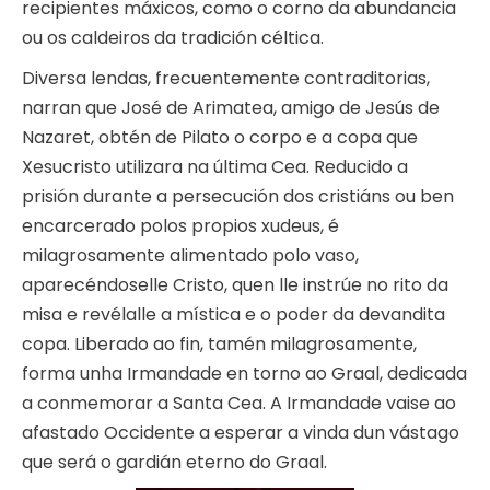
recipientes máxicos, como o corno da abundancia
ou os caldeiros da tradición céltica.
Diversa lendas, frecuentemente contraditorias,
narran que José de Arimatea, amigo de Jesús de
Nazaret, obtén de Pilato o corpo e a copa que
Xesucristo utilizara na última Cea. Reducido a
prisión durante a persecución dos cristiáns ou ben
encarcerado polos propios xudeus, é
milagrosamente alimentado polo vaso,
aparecéndoselle Cristo, quen lle instrúe no rito da
misa e revélalle a mística e o poder da devandita
copa. Liberado ao fin, tamén milagrosamente,
forma unha Irmandade en torno ao Graal, dedicada
a conmemorar a Santa Cea. A Irmandade vaise ao
afastado Occidente a esperar a vinda dun vástago
que será o gardián eterno do Graal.