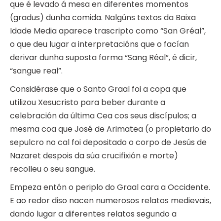
que é levado á mesa en diferentes momentos
(gradus) dunha comida. Nalgúns textos da Baixa
Idade Media aparece trascripto como “San Gréal”,
o que deu lugar a interpretacións que o facían
derivar dunha suposta forma “Sang Réal”, é dicir,
“sangue real”.
Considérase que o Santo Graal foi a copa que
utilizou Xesucristo para beber durante a
celebración da última Cea cos seus discípulos; a
mesma coa que José de Arimatea (o propietario do
sepulcro no cal foi depositado o corpo de Jesús de
Nazaret despois da súa crucifixión e morte)
recolleu o seu sangue.
Empeza entón o periplo do Graal cara a Occidente.
E ao redor diso nacen numerosos relatos medievais,
dando lugar a diferentes relatos segundo a