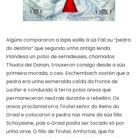
Algúns compararon a lapis exillis á Lia Fàil ou “pedra
do destino” que segundo unha antiga lenda
irlandesa un pobo de semideuses, chamados
Thuata dei Danan, trouxeron consigo desde a súa
primeira morada, o ceo. Eschembach sostén que a
pedra era unha esmeralda caída da fronte de
Lucifer e conducido á terra polos anxos que
permaneceran neutrais durante a rebelión. Os
anxos proclamaron a Tirutel señor do Reino do
Graal e colocaron a pedra nas mans da súa filla
Schoysiane, pois o Graal podía ser tocado só por
unha virxe. O fillo de Tirutel, Amfortas, que foi