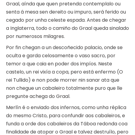
Graal, aínda que quen pretenda contemplalo ou
senta á mesa sen dereito ou impuro, será ferido ou
cegado por unha celeste espada. Antes de chegar
a Inglaterra, todo o camiño do Graal queda sinalado
por numerosos milagres.
Por fin chegan a un descoñecido palacio, onde se
oculta e garda celosamente o vaso sacro, por
temor a que caia en poder dos impíos. Neste
castelo, un rei vixía a copa, pero está enfermo (O
rei Tullido) e non pode morrer nin sanar ata que
non chegue un cabaleiro totalmente puro que lle
pregunte achega do Graal.
Merlín é o enviado dos infernos, como unha réplica
do mesmo Cristo, para confundir aos cabaleiros, e
funda a orde dos cabaleiros da Táboa redonda coa
finalidade de atopar o Graal e talvez destruílo, pero