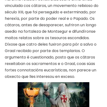
vinculada cos cátaros, un movemento relixioso do
século XIII, que foi perseguido e exterminado, por
herexía, por parte do poder real e o Papado. Os
cátaros, antes de desaparecer, sufriron un longo
asedio na fortaleza de Montsegur e difundíronse
moitos relatos sobre os tesouros escondidos.
Díxose que catro deles fuxiron para pór a salvo o
Graal recibido por parte dos templarios. O
argumento é cuestionado, posto que os cátaros
rexeitaban os sacramentos e o Graal, coas súas
fortes connotacións eucarísticas, non parece un
obxecto que lles interesou en exceso.