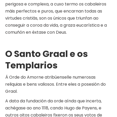
perigosa e complexa, a cuxo termo os cabaleiros
máis perfectos e puros, que encarnan todas as
virtudes cristiás, son os únicos que triunfan ao
conseguir a coroa da vida, a graza eucarística e a
comuñón en éxtase con Deus.
O Santo Graal e os
Templarios
Á Orde do Amorne atribúenselle numerosas
reliquias e bens valiosos. Entre eles a posesión do
Graal.
A data da fundación da orde aínda que incerta,
achégase ao ano 1118, cando Hugo de Payens, e
outros oitos cabaleiros fixeron os seus votos de