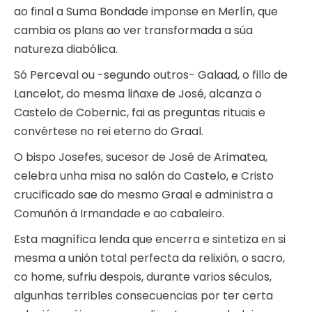
ao final a Suma Bondade imponse en Merlín, que
cambia os plans ao ver transformada a súa
natureza diabólica.
Só Perceval ou -segundo outros- Galaad, o fillo de
Lancelot, do mesma liñaxe de José, alcanza o
Castelo de Cobernic, fai as preguntas rituais e
convértese no rei eterno do Graal.
O bispo Josefes, sucesor de José de Arimatea,
celebra unha misa no salón do Castelo, e Cristo
crucificado sae do mesmo Graal e administra a
Comuñón á Irmandade e ao cabaleiro.
Esta magnífica lenda que encerra e sintetiza en si
mesma a unión total perfecta da relixión, o sacro,
co home, sufriu despois, durante varios séculos,
algunhas terribles consecuencias por ter certa