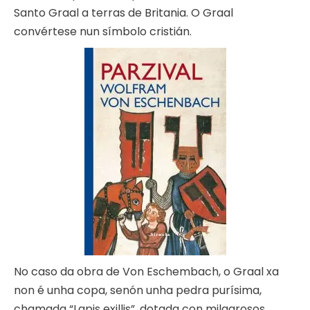
Santo Graal a terras de Britania. O Graal
convértese nun símbolo cristián.
No caso da obra de Von Eschembach, o Graal xa
non é unha copa, senón unha pedra purísima,
chamada “Lapis exillis”, dotada con milagrosos