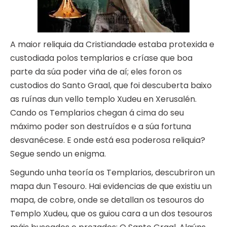
A maior reliquia da Cristiandade estaba protexida e
custodiada polos templarios e críase que boa
parte da súa poder viña de aí; eles foron os
custodios do Santo Graal, que foi descuberta baixo
as ruínas dun vello templo Xudeu en Xerusalén.
Cando os Templarios chegan á cima do seu
máximo poder son destruídos e a súa fortuna
desvanécese. E onde está esa poderosa reliquia?
Segue sendo un enigma.
Segundo unha teoría os Templarios, descubriron un
mapa dun Tesouro. Hai evidencias de que existiu un
mapa, de cobre, onde se detallan os tesouros do
Templo Xudeu, que os guiou cara a un dos tesouros