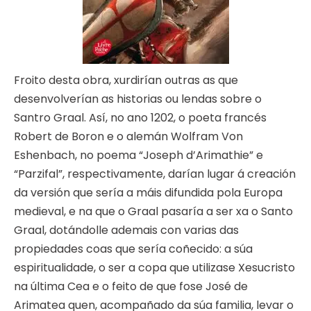
Froito desta obra, xurdirían outras as que
desenvolverían as historias ou lendas sobre o
Santro Graal. Así, no ano 1202, o poeta francés
Robert de Boron e o alemán Wolfram Von
Eshenbach, no poema “Joseph d’Arimathie” e
“Parzifal”, respectivamente, darían lugar á creación
da versión que sería a máis difundida pola Europa
medieval, e na que o Graal pasaría a ser xa o Santo
Graal, dotándolle ademais con varias das
propiedades coas que sería coñecido: a súa
espiritualidade, o ser a copa que utilizase Xesucristo
na última Cea e o feito de que fose José de
Arimatea quen, acompañado da súa familia, levar o