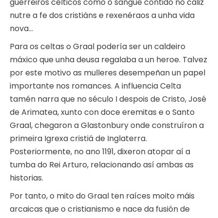
guerreiros célticos como o sangue contido no cáliz
nutre a fe dos cristiáns e rexenéraos a unha vida
nova…
Para os celtas o Graal podería ser un caldeiro
máxico que unha deusa regalaba a un heroe. Talvez
por este motivo as mulleres desempeñan un papel
importante nos romances. A influencia Celta
tamén narra que no século I despois de Cristo, José
de Arimatea, xunto con doce eremitas e o Santo
Graal, chegaron a Glastonbury onde construíron a
primeira Igrexa cristiá de Inglaterra.
Posteriormente, no ano 1191, dixeron atopar aí a
tumba do Rei Arturo, relacionando así ambas as
historias.
Por tanto, o mito do Graal ten raíces moito máis
arcaicas que o cristianismo e nace da fusión de