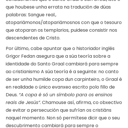
que houbese unha errata na tradución de dúas
palabras: Sangue real.,
atopariámonos/atopariámosnos con que o tesouro
que atoparan os templarios, puidese consistir nos
descendentes de Cristo.
Por último, cabe apuntar que o historiador inglés
Grigor Fedan asegura que a súa teoría sobre a
identidade do Santo Graal cambiará para sempre
ao cristianismo A súa teoría é a seguinte: no canto
de ser unha humilde copa dun carpinteiro, o Graal é
en realidade o único evanxeo escrito polo fillo de
Deus.
“A copa é só un símbolo para os ensinos
reais de Jesús”.
Chamouse así, afirma, co obxectivo
de evitar a persecución que sufrían os cristiáns
naquel momento. Non só permítese dicir que o seu
descubrimento cambiará para sempre o