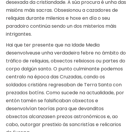
desexada da cristiandade. A súa procura é unha das
misións máis sacras. Obsesionou a cazadores de
reliquias durante milenios e hoxe en día o seu
paradoiro continúa sendo un dos misterios máis
intrigantes.
Hai que ter presente que na Idade Media
desenvolveuse unha verdadeira febre no ámbito do
tráfico de reliquias, obxectos relixiosos ou partes do
corpo dalgún santo. O punto culminante podemos
centralo na época das Cruzadas, cando os
soldados cristiáns regresaban de Terra Santa con
prezados botíns. Como sucede na actualidade, por
entón tamén se falsificaban obxectos e
desenvolvían teorías para que devanditos
obxectos alcanzasen prezos astronómicos e, ao
cabo, outorgar prestixio ás sancristías e relicarios