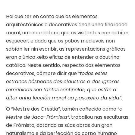
Hai que ter en conta que os elementos
arquitectónicos e decorativos tiñan unha finalidade
moral, un recordatorio que os visitantes non debían
esquecer, e dado que os pobos medievais non
sabían ler nin escribir, as representacións gráficas
eran o único xeito eficaz de entender a doutrina
católica. Neste sentido, respecto dos elementos
decorativos, cómpre dicir que
“todos estes
estraños hóspedes dos claustros e das igrexas
románicas son tantos sentinelas, que están a
ditar unha lección moral ao pasaxeiro da vida”.
O “Mestre dos Orestia”, tamén coñecido como “
o
Mestre de Jaca-Frómista”
, traballou nas esculturas
de Frómista, dotando as súas obras dun gran
naturalismo e da perfección do corpo humano