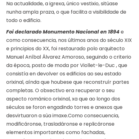
Na actualidade, a igrexa, único vestixio, sitúase
nunha ampla praza, o que facilita a visibilidade de
todo o edificio.
Foi declarado Monumento Nacional en 1894
e
como consecuencia, nos últimos anos do século XIX
e principios do XX, foi restaurado polo arquitecto
Manuel Aníbal Álvarez Amoroso, seguindo o criterio
da época, posto de moda por Viollet-le-Duc , que
consistía en devolver os edificios ao seu estado
orixinal, aínda que houbese que reconstruír partes
completas. O obxectivo era recuperar o seu
aspecto románico orixinal, xa que ao longo dos
séculos se foron engadindo torres e anexos que
desvirtuaron a súa imaxe.Como consecuencia,
modificáronse, trasladáronse e replicáronse
elementos importantes como fachadas,