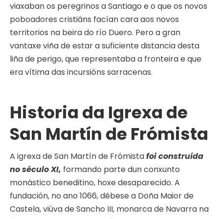
viaxaban os peregrinos a Santiago e o que os novos
poboadores cristiáns facían cara aos novos
territorios na beira do río Duero. Pero a gran
vantaxe viña de estar a suficiente distancia desta
liña de perigo, que representaba a fronteira e que
era vítima das incursións sarracenas.
Historia da Igrexa de
San Martín de Frómista
A igrexa de San Martín de Frómista
foi construída
no século XI,
formando parte dun conxunto
monástico beneditino, hoxe desaparecido. A
fundación, no ano 1066, débese a Doña Maior de
Castela, viúva de Sancho III, monarca de Navarra na