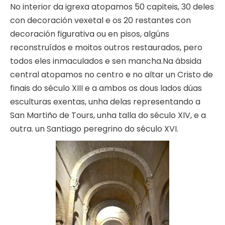
No interior da igrexa atopamos 50 capiteis, 30 deles
con decoración vexetal e os 20 restantes con
decoración figurativa ou en pisos, algúns
reconstruídos e moitos outros restaurados, pero
todos eles inmaculados e sen mancha.Na ábsida
central atopamos no centro e no altar un Cristo de
finais do século XIII e a ambos os dous lados dúas
esculturas exentas, unha delas representando a
San Martiño de Tours, unha talla do século XIV, e a
outra. un Santiago peregrino do século XVI.