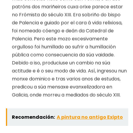
patróns dos mariñeiros cuxa orixe parece estar
no Frómista do século XIII. Era sobriño do bispo
de Palencia e guiado por el cara á vida relixiosa,
foi nomeado cóengo e deán da Catedral de
Palencia. Pero este mozo excesivamente
orgulloso foi humillado ao sufrir a humillación
pública como consecuencia da súa vaidade.
Debido a iso, produciuse un cambio na súa
actitude e é o seu modo de vida. Así, ingresou nun
monxe dominico e tras varios anos de estudos,
predicou a súa mensaxe evanxelizadora en
Galicia, onde morreu a mediados do século XIII.
Recomendación:
A pintura no antigo Exipto