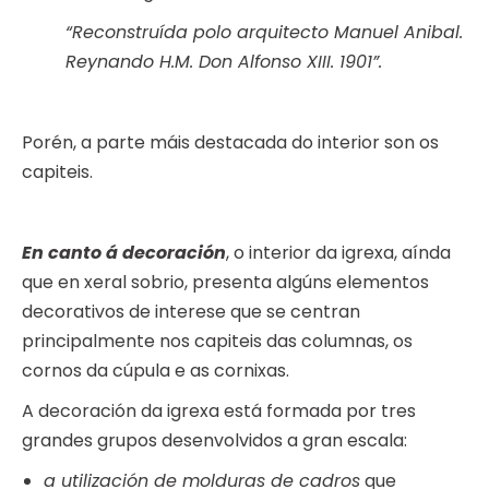
“Reconstruída polo arquitecto Manuel Anibal.
Reynando H.M. Don Alfonso XIII. 1901”.
Porén, a parte máis destacada do interior son os
capiteis.
En canto á decoración
, o interior da igrexa, aínda
que en xeral sobrio, presenta algúns elementos
decorativos de interese que se centran
principalmente nos capiteis das columnas, os
cornos da cúpula e as cornixas.
A decoración da igrexa está formada por tres
grandes grupos desenvolvidos a gran escala:
a utilización de molduras de cadros
que