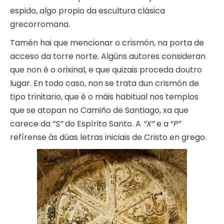
espido, algo propio da escultura clásica
grecorromana.
Tamén hai que mencionar o crismón, na porta de
acceso da torre norte. Algúns autores consideran
que non é o orixinal, e que quizais proceda doutro
lugar. En todo caso, non se trata dun crismón de
tipo trinitario, que é o máis habitual nos templos
que se atopan no Camiño de Santiago, xa que
carece da
“S”
do Espírito Santo. A
“X”
e a “
P”
refírense ás dúas letras iniciais de Cristo en grego.