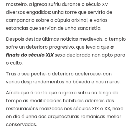
mosteiro, a igrexa sufriu durante o século XV
diversos engadidos: unha torre que serviría de
campanario sobre a cúpula orixinal, e varias
estancias que servían de unha sancristía.
Despois destas últimas noticias medievais, o templo
sofre un deterioro progresivo, que leva a que
a
finais do século XIX
sexa declarado non apto para
o culto.
Tras o seu peche, o deterioro acelerouse, con
varios desprendementos na bóveda e nos muros.
Aínda que é certo que a igrexa sufriu ao longo do
tempo as modificacións habituais ademais das
restauracións realizadas nos séculos XIX e XX, hoxe
en día é unha das arquitecturas románicas mellor
conservadas.