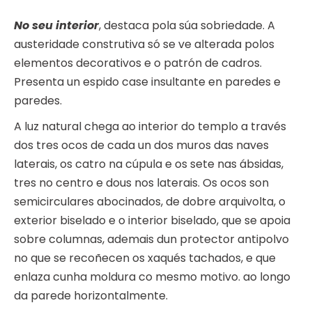
No seu interior
, destaca pola súa sobriedade. A
austeridade construtiva só se ve alterada polos
elementos decorativos e o patrón de cadros.
Presenta un espido case insultante en paredes e
paredes.
A luz natural chega ao interior do templo a través
dos tres ocos de cada un dos muros das naves
laterais, os catro na cúpula e os sete nas ábsidas,
tres no centro e dous nos laterais. Os ocos son
semicirculares abocinados, de dobre arquivolta, o
exterior biselado e o interior biselado, que se apoia
sobre columnas, ademais dun protector antipolvo
no que se recoñecen os xaqués tachados, e que
enlaza cunha moldura co mesmo motivo. ao longo
da parede horizontalmente.