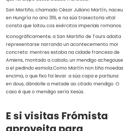
San Martiño, chamado César Juliano Martín, naceu
en Hungría no ano 316, e na súa traxectoria vital
consta que loitou cos exércitos imperiais romanos.
Iconográficamente, a San Martiño de Tours adoita
representarse narrando un acontecemento moi
concreto: mentres estaba na cidade francesa de
Amiens, montado a cabalo, un mendigo achegouse
a el pedindo esmola.Como Martín non tiña moedas
encima, o que fixo foi levar. a súa capa e partiuna
en dous, dándolle a metade ao citado mendigo. O
caso é que o mendigo sería Xesús.
E si visitas Frómista
aproveita para