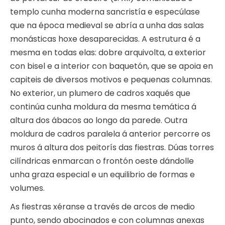
templo cunha moderna sancristía e especúlase
que na época medieval se abría a unha das salas
monásticas hoxe desaparecidas. A estrutura é a
mesma en todas elas: dobre arquivolta, a exterior
con bisel e a interior con baquetón, que se apoia en
capiteis de diversos motivos e pequenas columnas.
No exterior, un plumero de cadros xaqués que
continúa cunha moldura da mesma temática á
altura dos ábacos ao longo da parede. Outra
moldura de cadros paralela á anterior percorre os
muros á altura dos peitorís das fiestras. Dúas torres
cilíndricas enmarcan o frontón oeste dándolle
unha graza especial e un equilibrio de formas e
volumes.
As fiestras xéranse a través de arcos de medio
punto, sendo abocinados e con columnas anexas