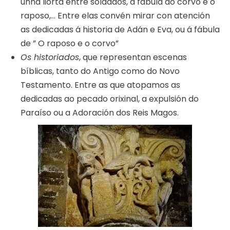
unha liorta entre soldados, a fábula do corvo e o
raposo,… Entre elas convén mirar con atención
as dedicadas á historia de Adán e Eva, ou á fábula
de ” O raposo e o corvo”
Os historiados
, que representan escenas
bíblicas, tanto do Antigo como do Novo
Testamento. Entre as que atopamos as
dedicadas ao pecado orixinal, a expulsión do
Paraíso ou a Adoración dos Reis Magos.