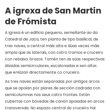
A igrexa de San Martin
de Frómista
A igrexa é un edificio pequeno, semellante ao da
Catedral de Jaca, ten planta de tipo basilical, de
tres naves, a central máis alta e dúas veces máis
ampla que as laterais, con catro tramos e cruceiro
con rebaixa. brazos. Tamén ten as súas respectivas
ábsidas semicirculares, escalonadas e sen altar,
que enlazan directamente co cruceiro.
As tres naves están separadas por antigos arcos
que se apoian por piares de sección cadrada con
semicolumnas nos seus catro frontes. Están
cubertas con bóvedas de canón apoiadas en arcos
transversais. No espazo central do cruceiro hai