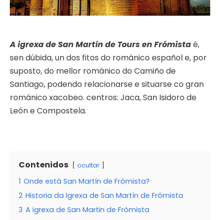
A igrexa de San Martín de Tours en Frómista
é,
sen dúbida, un dos fitos do románico español e, por
suposto, do mellor románico do Camiño de
Santiago, podendo relacionarse e situarse co gran
románico xacobeo. centros: Jaca, San Isidoro de
León e Compostela.
Contenidos
ocultar
1
Onde está San Martín de Frómista?
2
Historia da Igrexa de San Martín de Frómista
3
A igrexa de San Martin de Frómista