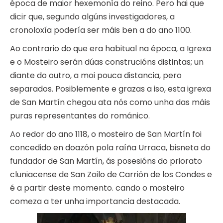
época de maior hexemonía do reino. Pero hai que
dicir que, segundo algúns investigadores, a
cronoloxía podería ser máis ben a do ano 1100.
Ao contrario do que era habitual na época, a Igrexa
e o Mosteiro serán dúas construcións distintas; un
diante do outro, a moi pouca distancia, pero
separados. Posiblemente e grazas a iso, esta igrexa
de San Martín chegou ata nós como unha das máis
puras representantes do románico.
Ao redor do ano 1118, o mosteiro de San Martín foi
concedido en doazón pola raíña Urraca, bisneta do
fundador de San Martín, ás posesións do priorato
cluniacense de San Zoilo de Carrión de los Condes e
é a partir deste momento. cando o mosteiro
comeza a ter unha importancia destacada.