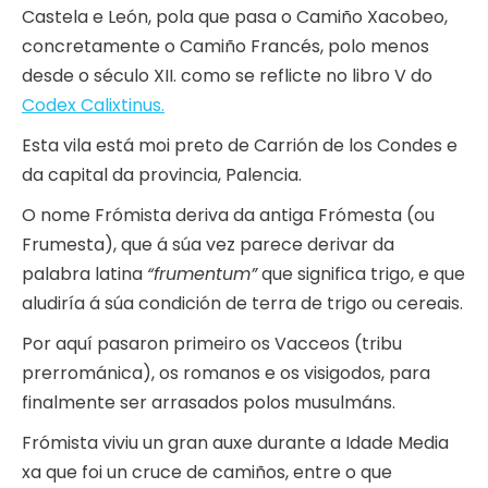
Castela e León, pola que pasa o Camiño Xacobeo,
concretamente o Camiño Francés, polo menos
desde o século XII. como se reflicte no libro V do
Codex Calixtinus.
Esta vila está moi preto de Carrión de los Condes e
da capital da provincia, Palencia.
O nome Frómista deriva da antiga Frómesta (ou
Frumesta), que á súa vez parece derivar da
palabra latina
“frumentum”
que significa trigo, e que
aludiría á súa condición de terra de trigo ou cereais.
Por aquí pasaron primeiro os Vacceos (tribu
prerrománica), os romanos e os visigodos, para
finalmente ser arrasados ​​polos musulmáns.
Frómista viviu un gran auxe durante a Idade Media
xa que foi un cruce de camiños, entre o que