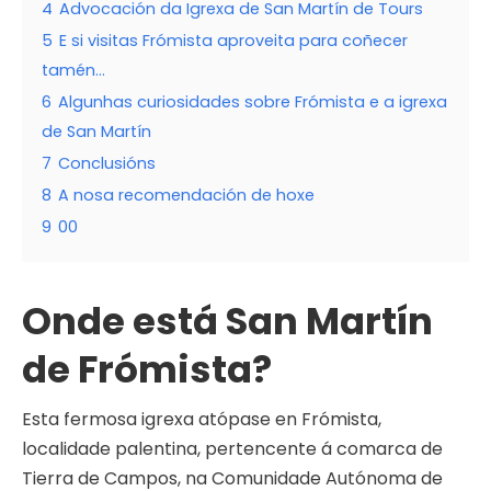
4
Advocación da Igrexa de San Martín de Tours
5
E si visitas Frómista aproveita para coñecer
tamén…
6
Algunhas curiosidades sobre Frómista e a igrexa
de San Martín
7
Conclusións
8
A nosa recomendación de hoxe
9
00
Onde está San Martín
de Frómista?
Esta fermosa igrexa atópase en Frómista,
localidade palentina, pertencente á comarca de
Tierra de Campos, na Comunidade Autónoma de