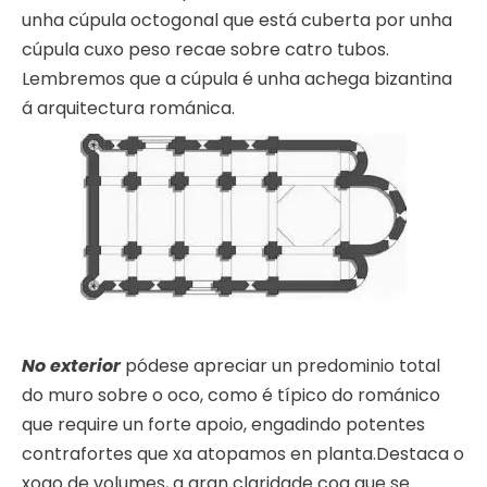
unha cúpula octogonal que está cuberta por unha
cúpula cuxo peso recae sobre catro tubos.
Lembremos que a cúpula é unha achega bizantina
á arquitectura románica.
No exterior
pódese apreciar un predominio total
do muro sobre o oco, como é típico do románico
que require un forte apoio, engadindo potentes
contrafortes que xa atopamos en planta.Destaca o
xogo de volumes, a gran claridade coa que se