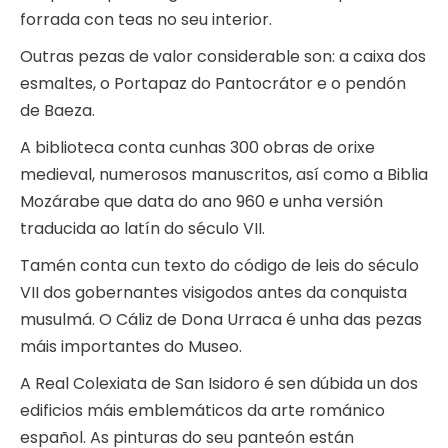
forrada con teas no seu interior.
Outras pezas de valor considerable son: a caixa dos
esmaltes, o Portapaz do Pantocrátor e o pendón
de Baeza.
A biblioteca conta cunhas 300 obras de orixe
medieval, numerosos manuscritos, así como a Biblia
Mozárabe que data do ano 960 e unha versión
traducida ao latín do século VII.
Tamén conta cun texto do código de leis do século
VII dos gobernantes visigodos antes da conquista
musulmá. O Cáliz de Dona Urraca é unha das pezas
máis importantes do Museo.
A Real Colexiata de San Isidoro é sen dúbida un dos
edificios máis emblemáticos da arte románico
español. As pinturas do seu panteón están