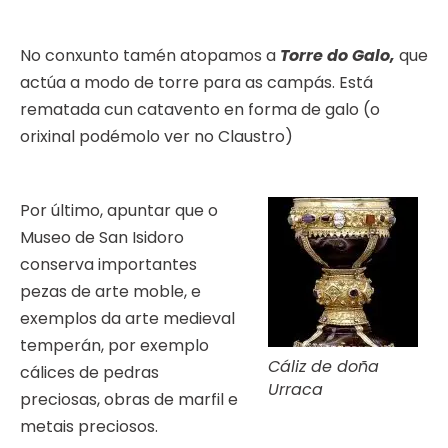
No conxunto tamén atopamos a
Torre do Galo,
que
actúa a modo de torre para as campás. Está
rematada cun catavento en forma de galo (o
orixinal podémolo ver no Claustro)
Por último, apuntar que o
Museo de San Isidoro
conserva importantes
pezas de arte moble, e
exemplos da arte medieval
temperán, por exemplo
Cáliz de doña
cálices de pedras
Urraca
preciosas, obras de marfil e
metais preciosos.