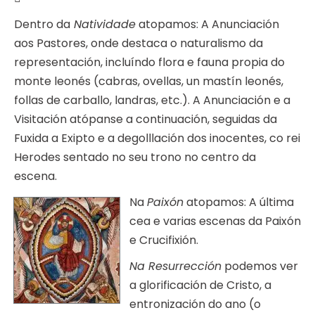
Dentro da
Natividade
atopamos: A Anunciación
aos Pastores, onde destaca o naturalismo da
representación, incluíndo flora e fauna propia do
monte leonés (cabras, ovellas, un mastín leonés,
follas de carballo, landras, etc.). A Anunciación e a
Visitación atópanse a continuación, seguidas da
Fuxida a Exipto e a degolllación dos inocentes, co rei
Herodes sentado no seu trono no centro da
escena.
Na
Paixón
atopamos: A última
cea e varias escenas da Paixón
e Crucifixión.
Na Resurrección
podemos ver
a glorificación de Cristo, a
entronización do ano (o