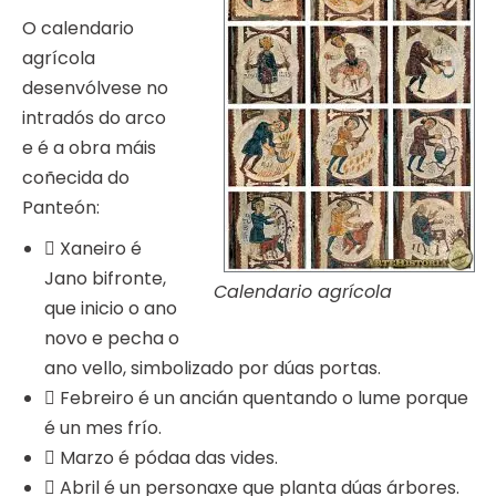
O calendario
agrícola
desenvólvese no
intradós do arco
e é a obra máis
coñecida do
Panteón:
 Xaneiro é
Jano bifronte,
Calendario agrícola
que inicio o ano
novo e pecha o
ano vello, simbolizado por dúas portas.
 Febreiro é un ancián quentando o lume porque
é un mes frío.
 Marzo é pódaa das vides.
 Abril é un personaxe que planta dúas árbores.