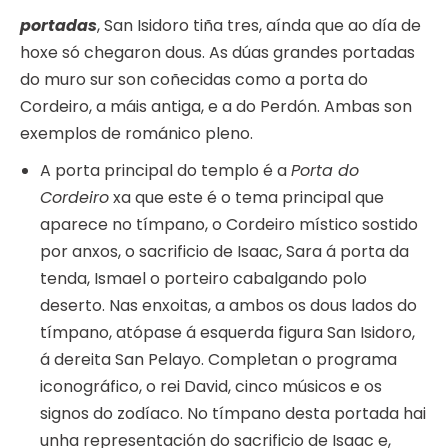
portadas
, San Isidoro tiña tres, aínda que ao día de
hoxe só chegaron dous. As dúas grandes portadas
do muro sur son coñecidas como a porta do
Cordeiro, a máis antiga, e a do Perdón. Ambas son
exemplos de románico pleno.
A porta principal do templo é a
Porta do
Cordeiro
xa que este é o tema principal que
aparece no tímpano, o Cordeiro místico sostido
por anxos, o sacrificio de Isaac, Sara á porta da
tenda, Ismael o porteiro cabalgando polo
deserto. Nas enxoitas, a ambos os dous lados do
tímpano, atópase á esquerda figura San Isidoro,
á dereita San Pelayo. Completan o programa
iconográfico, o rei David, cinco músicos e os
signos do zodíaco. No tímpano desta portada hai
unha representación do sacrificio de Isaac e,