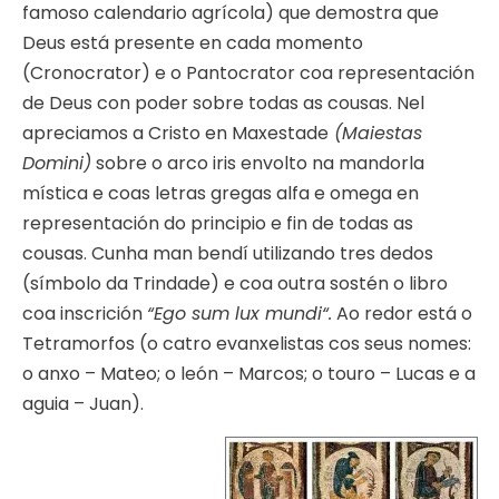
famoso calendario agrícola) que demostra que
Deus está presente en cada momento
(Cronocrator) e o Pantocrator coa representación
de Deus con poder sobre todas as cousas. Nel
apreciamos a Cristo en Maxestade
(Maiestas
Domini)
sobre o arco iris envolto na mandorla
mística e coas letras gregas alfa e omega en
representación do principio e fin de todas as
cousas. Cunha man bendí utilizando tres dedos
(símbolo da Trindade) e coa outra sostén o libro
coa inscrición
“Ego sum lux mundi“.
Ao redor está o
Tetramorfos (o catro evanxelistas cos seus nomes:
o anxo – Mateo; o león – Marcos; o touro – Lucas e a
aguia – Juan).