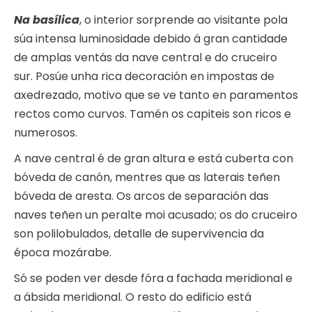
Na basílica
, o interior sorprende ao visitante pola
súa intensa luminosidade debido á gran cantidade
de amplas ventás da nave central e do cruceiro
sur. Posúe unha rica decoración en impostas de
axedrezado, motivo que se ve tanto en paramentos
rectos como curvos. Tamén os capiteis son ricos e
numerosos.
A nave central é de gran altura e está cuberta con
bóveda de canón, mentres que as laterais teñen
bóveda de aresta. Os arcos de separación das
naves teñen un peralte moi acusado; os do cruceiro
son polilobulados, detalle de supervivencia da
época mozárabe.
Só se poden ver desde fóra a fachada meridional e
a ábsida meridional. O resto do edificio está