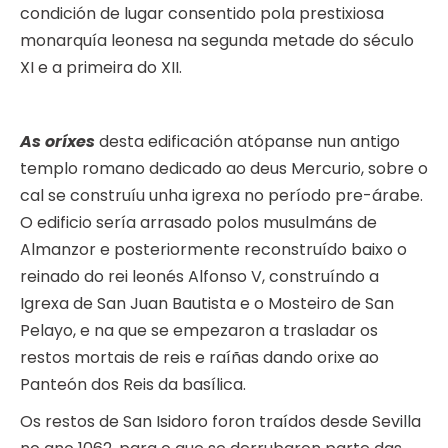
condición de lugar consentido pola prestixiosa
monarquía leonesa na segunda metade do século
XI e a primeira do XII.
As oríxes
desta edificación atópanse nun antigo
templo romano dedicado ao deus Mercurio, sobre o
cal se construíu unha igrexa no período pre-árabe.
O edificio sería arrasado polos musulmáns de
Almanzor e posteriormente reconstruído baixo o
reinado do rei leonés Alfonso V, construíndo a
Igrexa de San Juan Bautista e o Mosteiro de San
Pelayo, e na que se empezaron a trasladar os
restos mortais de reis e raíñas dando orixe ao
Panteón dos Reis da basílica.
Os restos de San Isidoro foron traídos desde Sevilla