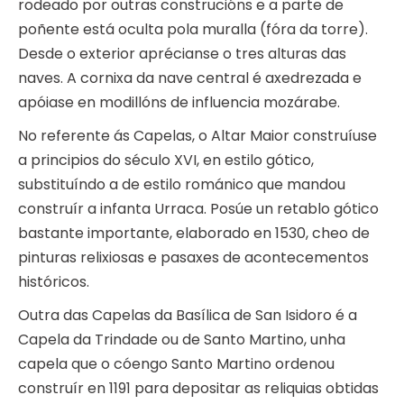
rodeado por outras construcións e a parte de
poñente está oculta pola muralla (fóra da torre).
Desde o exterior aprécianse o tres alturas das
naves. A cornixa da nave central é axedrezada e
apóiase en modillóns de influencia mozárabe.
No referente ás Capelas, o Altar Maior construíuse
a principios do século XVI, en estilo gótico,
substituíndo a de estilo románico que mandou
construír a infanta Urraca. Posúe un retablo gótico
bastante importante, elaborado en 1530, cheo de
pinturas relixiosas e pasaxes de acontecementos
históricos.
Outra das Capelas da Basílica de San Isidoro é a
Capela da Trindade ou de Santo Martino, unha
capela que o cóengo Santo Martino ordenou
construír en 1191 para depositar as reliquias obtidas