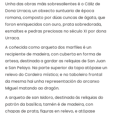
Unha das obras máis sobresalientes é o Cáliz de
Dona Urraca, un obxecto suntuario de época
romana, composto por dúas cuncas de ágata, que
foron enriquecidos con ouro, prata sobredorada,
esmaltes e pedras preciosas no século XI por dona
Urraca.
A coñecida como arqueta dos marfiles é un
recipiente de madeira, con cuberta en forma de
artesa, destinada a gardar as reliquias de San Juan
e San Pelayo. Na parte superior da tapa atópase un
relevo do Cordeiro místico; e no taboleiro frontal
da mesma hai unha representación do arcanxo
Miguel matando ao dragón.
A arqueta de san Isidoro, destinada ás reliquias do
patrón da basílica, tamén é de madeira, con
chapas de prata, figuras en relevo, e atópase