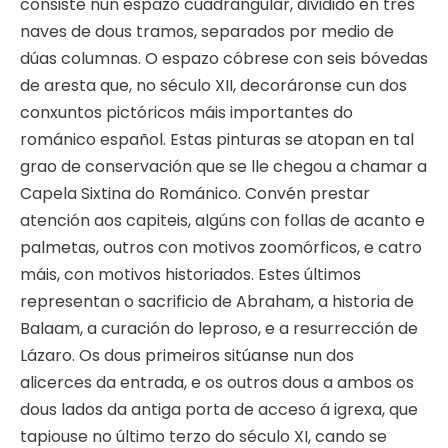
consiste nun espazo cuadrangular, dividido en tres
naves de dous tramos, separados por medio de
dúas columnas. O espazo cóbrese con seis bóvedas
de aresta que, no século XII, decoráronse cun dos
conxuntos pictóricos máis importantes do
románico español. Estas pinturas se atopan en tal
grao de conservación que se lle chegou a chamar a
Capela Sixtina do Románico. Convén prestar
atención aos capiteis, algúns con follas de acanto e
palmetas, outros con motivos zoomórficos, e catro
máis, con motivos historiados. Estes últimos
representan o sacrificio de Abraham, a historia de
Balaam, a curación do leproso, e a resurrección de
Lázaro. Os dous primeiros sitúanse nun dos
alicerces da entrada, e os outros dous a ambos os
dous lados da antiga porta de acceso á igrexa, que
tapiouse no último terzo do século XI, cando se