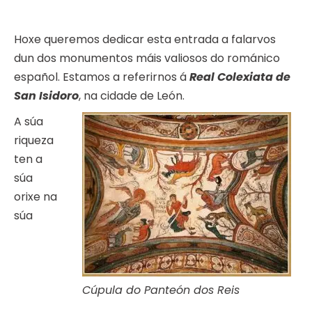
Hoxe queremos dedicar esta entrada a falarvos
dun dos monumentos máis valiosos do románico
español. Estamos a referirnos á
Real Colexiata de
San Isidoro
, na cidade de León.
A súa
riqueza
ten a
súa
orixe na
súa
Cúpula do Panteón dos Reis