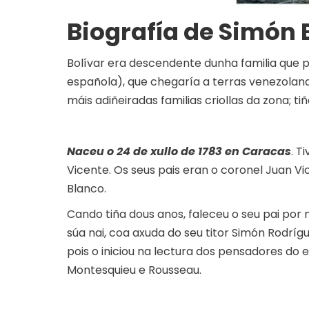
Biografía de Simón 
Bolívar era descendente dunha familia que
española), que chegaría a terras venezolanas 
máis adiñeiradas familias criollas da zona; 
Naceu o 24 de xullo de 1783 en Caracas
. T
Vicente. Os seus pais eran o coronel Juan V
Blanco.
Cando tiña dous anos, faleceu o seu pai por 
súa nai, coa axuda do seu titor Simón Rodríg
pois o iniciou na lectura dos pensadores do 
Montesquieu e Rousseau.