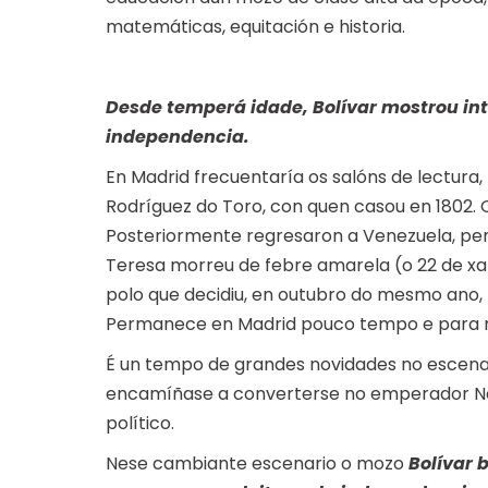
matemáticas, equitación e historia.
Desde temperá idade, Bolívar mostrou inte
independencia.
En Madrid frecuentaría os salóns de lectura,
Rodríguez do Toro, con quen casou en 1802.
Posteriormente regresaron a Venezuela, per
Teresa morreu de febre amarela (o 22 de xan
polo que decidiu, en outubro do mesmo ano, p
Permanece en Madrid pouco tempo e para m
É un tempo de grandes novidades no escenari
encamíñase a converterse no emperador Na
político.
Nese cambiante escenario o mozo
Bolívar 