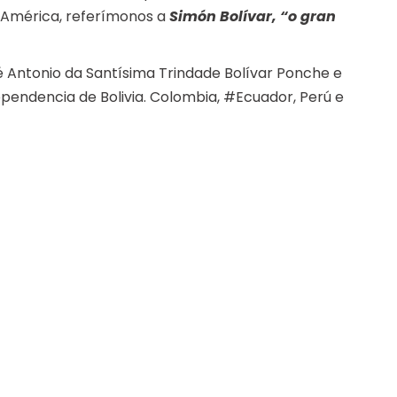
e América, referímonos a
Simón Bolívar, “o gran
 Antonio da Santísima Trindade Bolívar Ponche e
ependencia de Bolivia. Colombia, #Ecuador, Perú e