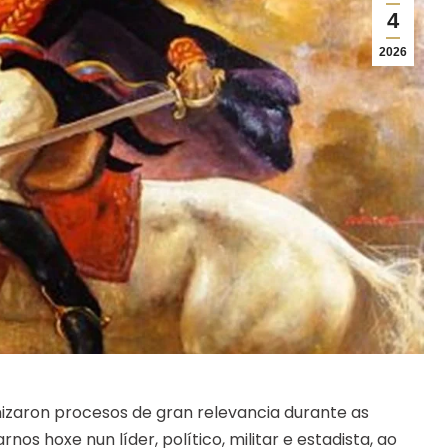
4
2026
nizaron procesos de gran relevancia durante as
nos hoxe nun líder, político, militar e estadista, ao