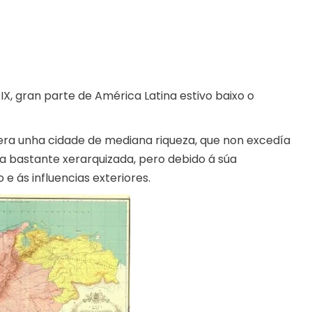
IX, gran parte de América Latina estivo baixo o
ra unha cidade de mediana riqueza, que non excedía
a bastante xerarquizada, pero debido á súa
e ás influencias exteriores.