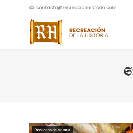
contacto@recreacionhistoria.com
Si
Recuncho da historia