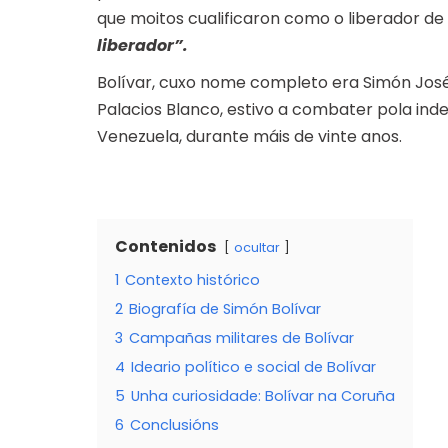
que moitos cualificaron como o liberador d
liberador”.
Bolívar, cuxo nome completo era Simón José
Palacios Blanco, estivo a combater pola ind
Venezuela, durante máis de vinte anos.
Contenidos
ocultar
1
Contexto histórico
2
Biografía de Simón Bolívar
3
Campañas militares de Bolívar
4
Ideario político e social de Bolívar
5
Unha curiosidade: Bolívar na Coruña
6
Conclusións