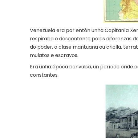
Venezuela era por entón unha Capitanía Xer
respiraba o descontento polas diferenzas de
do poder, a clase mantuana ou criolla, terra
mulatos e escravos.
Era unha época convulsa, un período onde a
constantes.