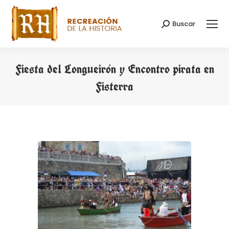
Buscar
Buscar:
Fiesta del Longueirón y Encontro pirata en
Fisterra
Estás aquí: