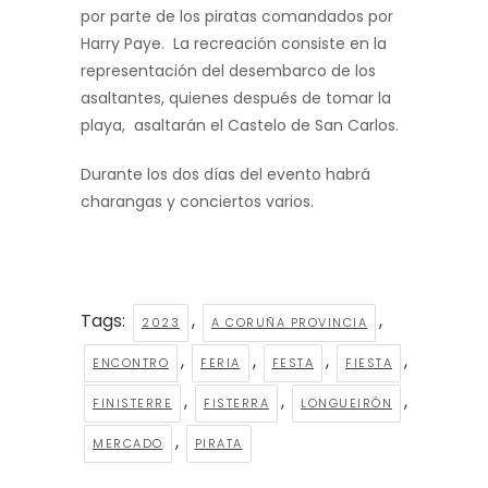
por parte de los piratas comandados por
Harry Paye. La recreación consiste en la
representación del desembarco de los
asaltantes, quienes después de tomar la
playa, asaltarán el Castelo de San Carlos.
Durante los dos días del evento habrá
charangas y conciertos varios.
Tags:
,
,
2023
A CORUÑA PROVINCIA
,
,
,
,
ENCONTRO
FERIA
FESTA
FIESTA
,
,
,
FINISTERRE
FISTERRA
LONGUEIRÓN
,
MERCADO
PIRATA