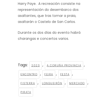
Harry Paye. A recreación consiste na
representación do desembarco dos
asaltantes, que tras tomar a praia,
asaltarán o Castelo de San Carlos.
Durante os dos días do evento habrá
charangas e concertos varios.
Tags:
,
,
2023
A CORUÑA PROVINCIA
,
,
,
ENCONTRO
FEIRA
FESTA
,
,
,
FISTERRA
LONGUEIRÓN
MERCADO
PIRATA