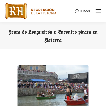
Buscar
Search:
Festa do Longueirón e Encontro pirata en
Fisterra
You are here: