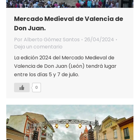
Mercado Medieval de Valencia de
Don Juan.
Por
Alberto Gómez Santos
26/04/2024
Deja un comentario
La edición 2024 del Mercado Medieval de
Valencia de Don Juan (León) tendrá lugar
entre los días 5 y 7 de julio.
0