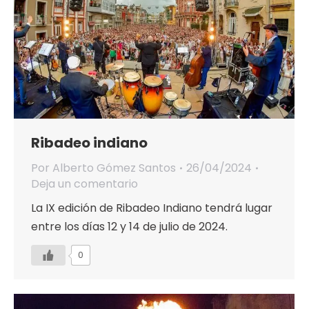
Ribadeo indiano
Por
Alberto Gómez Santos
26/04/2024
Deja un comentario
La IX edición de Ribadeo Indiano tendrá lugar
entre los días 12 y 14 de julio de 2024.
0