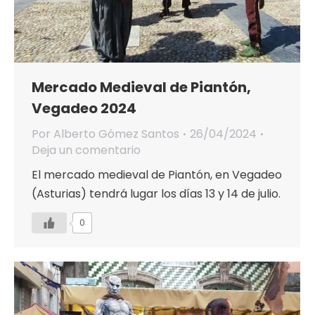
Mercado Medieval de Piantón,
Vegadeo 2024
Por
Alberto Gómez Santos
26/04/2024
Deja un comentario
El mercado medieval de Piantón, en Vegadeo
(Asturias) tendrá lugar los días 13 y 14 de julio.
0