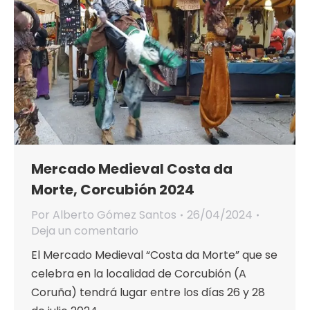
Mercado Medieval Costa da
Morte, Corcubión 2024
Por
Alberto Gómez Santos
26/04/2024
Deja un comentario
El Mercado Medieval “Costa da Morte” que se
celebra en la localidad de Corcubión (A
Coruña) tendrá lugar entre los días 26 y 28