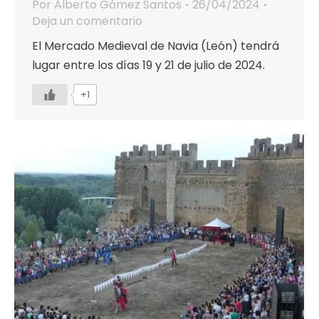
Por
Alberto Gómez Santos
26/04/2024
Deja un comentario
El Mercado Medieval de Navia (León) tendrá
lugar entre los días 19 y 21 de julio de 2024.
+1