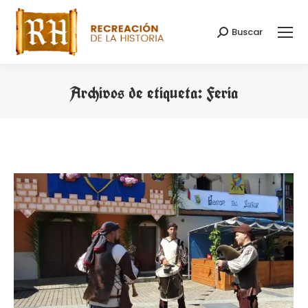
Buscar
Buscar:
Archivos de etiqueta:
Feria
Estás aquí: