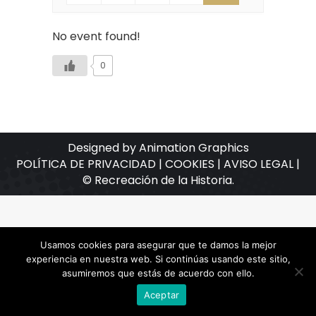
No event found!
0
Designed by Animation Graphics
POLÍTICA DE PRIVACIDAD |
COOKIES |
AVISO LEGAL |
© Recreación de la Historia.
Usamos cookies para asegurar que te damos la mejor
experiencia en nuestra web. Si continúas usando este sitio,
asumiremos que estás de acuerdo con ello.
Aceptar