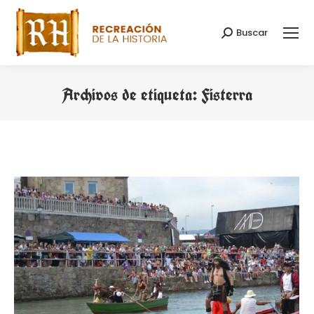
Buscar
Buscar:
Archivos de etiqueta:
Fisterra
Estás aquí: