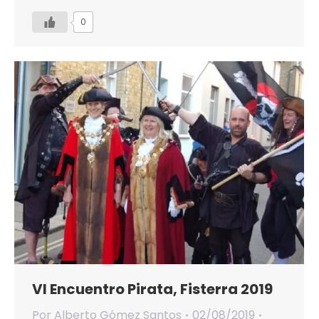
0
VI Encuentro Pirata, Fisterra 2019
Por
Alberto Gómez Santos
02/08/2019