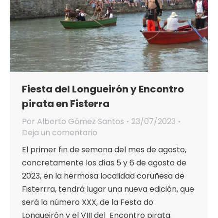
Fiesta del Longueirón y Encontro
pirata en Fisterra
Por
Alberto Gómez Santos
23/07/2023
Deja un comentario
El primer fin de semana del mes de agosto,
concretamente los días 5 y 6 de agosto de
2023, en la hermosa localidad coruñesa de
Fisterrra, tendrá lugar una nueva edición, que
será la número XXX, de la Festa do
Longueirón y el VIII del Encontro pirata.