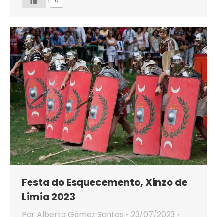
0
Festa do Esquecemento, Xinzo de
Limia 2023
Por
Alberto Gómez Santos
23/07/2023