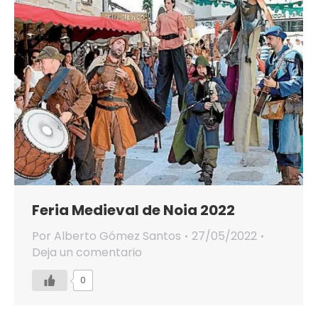
Feria Medieval de Noia 2022
Por
Alberto Gómez Santos
27/05/2022
Deja un comentario
0