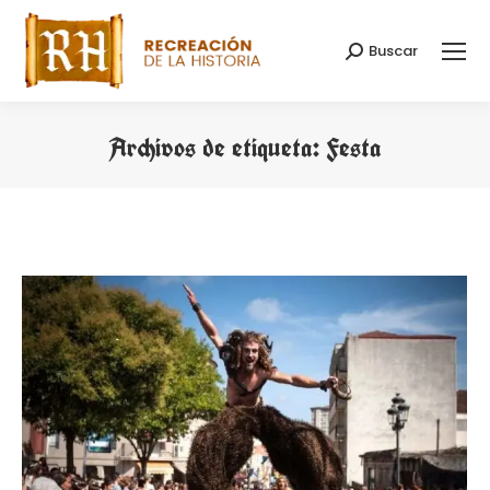
Buscar
Buscar:
Archivos de etiqueta:
Festa
Estás aquí: