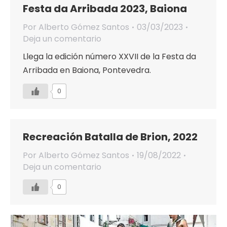
Festa da Arribada 2023, Baiona
Por
Alberto Gómez Santos
03/03/2023
Deja un comentario
Llega la edición número XXVII de la Festa da
Arribada en Baiona, Pontevedra.
0
Recreación Batalla de Brion, 2022
Por
Alberto Gómez Santos
19/08/2022
Deja un comentario
0