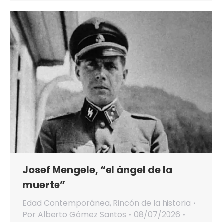
Josef Mengele, “el ángel de la
muerte”
Edad Contemporánea
,
Rincón de la historia
Por
Alberto Gómez Santos
08/07/2026