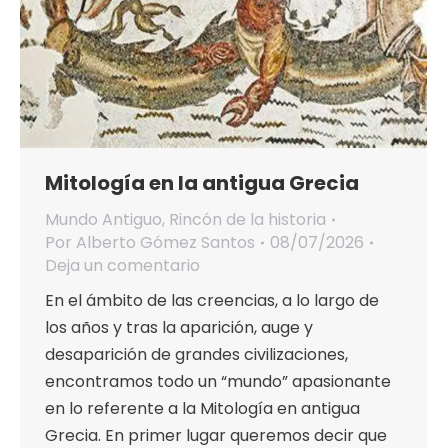
Mitología en la antigua Grecia
Mundo Antiguo
,
Rincón de la historia
Por
Alberto Gómez Santos
08/07/2026
Deja un comentario
En el ámbito de las creencias, a lo largo de
los años y tras la aparición, auge y
desaparición de grandes civilizaciones,
encontramos todo un “mundo” apasionante
en lo referente a la Mitología en antigua
Grecia. En primer lugar queremos decir que