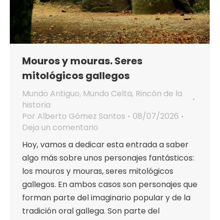
Mouros y mouras. Seres
mitológicos gallegos
Mundo Antiguo
,
Mundo Celta
,
Rincón de la
historia
Por
Alberto Gómez Santos
08/07/2026
Deja un comentario
Hoy, vamos a dedicar esta entrada a saber
algo más sobre unos personajes fantásticos:
los mouros y mouras, seres mitológicos
gallegos. En ambos casos son personajes que
forman parte del imaginario popular y de la
tradición oral gallega. Son parte del