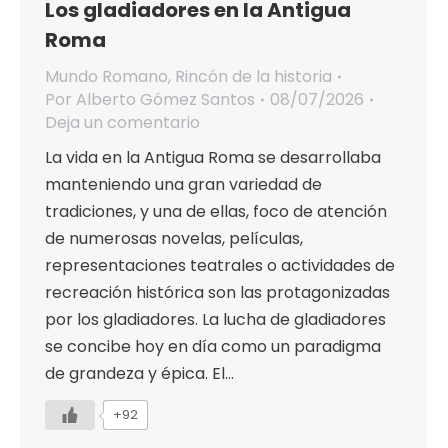
Los gladiadores en la Antigua
Roma
Mundo Romano
,
Rincón de la historia
Por
Alberto Gómez Santos
08/07/2026
Deja un comentario
La vida en la Antigua Roma se desarrollaba
manteniendo una gran variedad de
tradiciones, y una de ellas, foco de atención
de numerosas novelas, películas,
representaciones teatrales o actividades de
recreación histórica son las protagonizadas
por los gladiadores. La lucha de gladiadores
se concibe hoy en día como un paradigma
de grandeza y épica. El…
+92