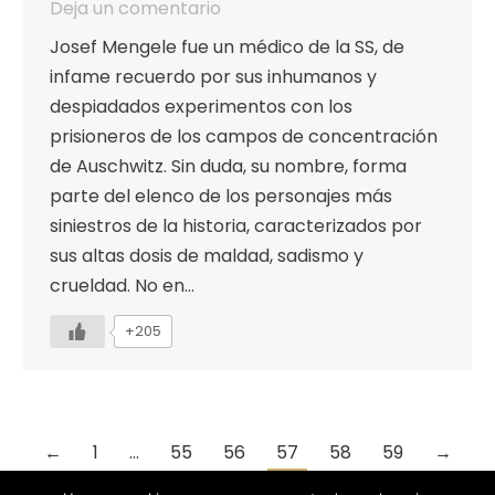
Deja un comentario
Josef Mengele fue un médico de la SS, de
infame recuerdo por sus inhumanos y
despiadados experimentos con los
prisioneros de los campos de concentración
de Auschwitz. Sin duda, su nombre, forma
parte del elenco de los personajes más
siniestros de la historia, caracterizados por
sus altas dosis de maldad, sadismo y
crueldad. No en…
+205
←
1
…
55
56
57
58
59
→