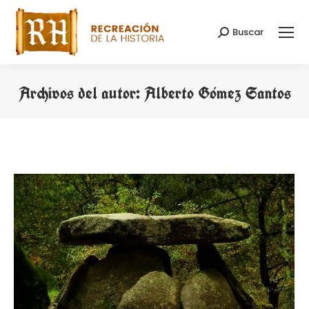
Buscar
Buscar:
Archivos del autor:
Alberto Gómez Santos
Estás aquí: