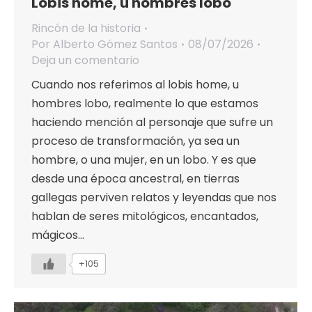
Lobis home, u hombres lobo
Rincón de la historia
Por
Alberto Gómez Santos
08/07/2026
Deja un comentario
Cuando nos referimos al lobis home, u
hombres lobo, realmente lo que estamos
haciendo mención al personaje que sufre un
proceso de transformación, ya sea un
hombre, o una mujer, en un lobo. Y es que
desde una época ancestral, en tierras
gallegas perviven relatos y leyendas que nos
hablan de seres mitológicos, encantados,
mágicos…
+105