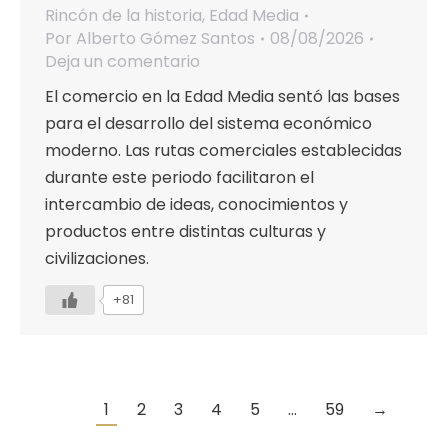
Rincón de la historia
,
Edad Media
Por
Alberto Gómez Santos
08/08/2026
Deja un comentario
El comercio en la Edad Media sentó las bases
para el desarrollo del sistema económico
moderno. Las rutas comerciales establecidas
durante este periodo facilitaron el
intercambio de ideas, conocimientos y
productos entre distintas culturas y
civilizaciones.
+81
1
2
3
4
5
…
59
→