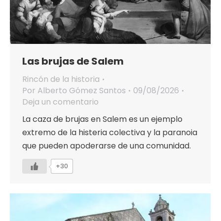
Las brujas de Salem
Rincón de la historia
Por
Alberto Gómez Santos
09/08/2026
Deja un comentario
La caza de brujas en Salem es un ejemplo
extremo de la histeria colectiva y la paranoia
que pueden apoderarse de una comunidad.
+30