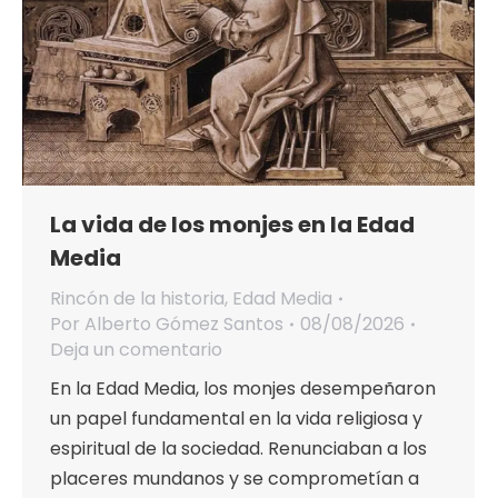
La vida de los monjes en la Edad
Media
Rincón de la historia
,
Edad Media
Por
Alberto Gómez Santos
08/08/2026
Deja un comentario
En la Edad Media, los monjes desempeñaron
un papel fundamental en la vida religiosa y
espiritual de la sociedad. Renunciaban a los
placeres mundanos y se comprometían a