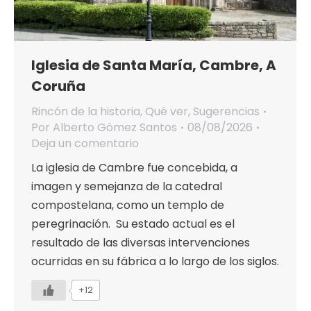
Iglesia de Santa María, Cambre, A
Coruña
Rincón de la historia
,
Qué ver
,
Sugerencias
Por
Alberto Gómez Santos
08/08/2026
Deja un comentario
La iglesia de Cambre fue concebida, a
imagen y semejanza de la catedral
compostelana, como un templo de
peregrinación. Su estado actual es el
resultado de las diversas intervenciones
ocurridas en su fábrica a lo largo de los siglos.
+12