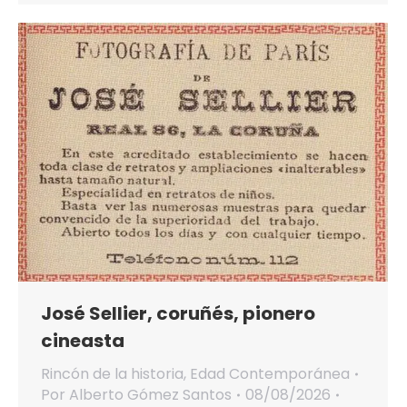
José Sellier, coruñés, pionero
cineasta
Rincón de la historia
,
Edad Contemporánea
Por
Alberto Gómez Santos
08/08/2026