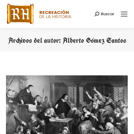
Buscar
Buscar:
Archivos del autor:
Alberto Gómez Santos
Estás aquí: