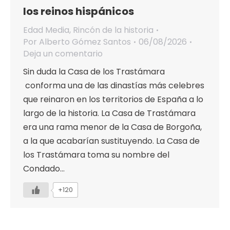
los reinos hispánicos
Edad Media
,
Rincón de la historia
Por
Alberto Gómez Santos
06/08/2026
Deja un comentario
Sin duda la Casa de los Trastámara
conforma una de las dinastías más celebres
que reinaron en los territorios de España a lo
largo de la historia. La Casa de Trastámara
era una rama menor de la Casa de Borgoña,
a la que acabarían sustituyendo. La Casa de
los Trastámara toma su nombre del
Condado…
+120