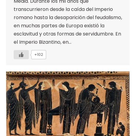
Media. Durante los mil años que
transcurrieron desde la caída del Imperio
romano hasta la desaparición del feudalismo,
en muchas partes de Europa existió la
esclavitud y otras formas de servidumbre. En
el Imperio Bizantino, en…
+102