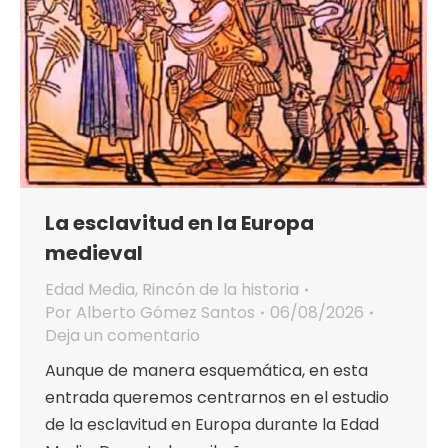
La esclavitud en la Europa
medieval
Edad Media
,
Rincón de la historia
Por
Alberto Gómez Santos
06/08/2026
Deja un comentario
Aunque de manera esquemática, en esta
entrada queremos centrarnos en el estudio
de la esclavitud en Europa durante la Edad