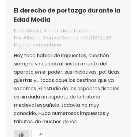
El derecho de portazgo durante la
Edad Media
Edad Media
,
Rincón de la historia
Por
Alberto Gómez Santos
06/08/2026
Deja un comentario
Hoy toca hablar de impuestos, cuestión
siempre vinculada al sostenimiento del
aparato en el poder, sus iniciativas, políticas,
guerras y… todos aquellos destinos que ya
sabemos. El estudio de los aspectos fiscales
es sin duda un aspecto de la historia
medieval española, todavía no muy
conocido. Hubo numerosos impuestos y
tributos, de muchos de los…
+107