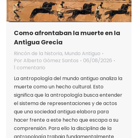
Como afrontaban la muerte en la
Antigua Grecia
Rincón de la historia
,
Mundo Antiguo
Por
Alberto Gómez Santos
06/08/2026
1 comentario
La antropología del mundo antiguo analiza la
muerte como un hecho cultural. Esto
significa que la antropología busca entender
el sistema de representaciones y de actos
que una sociedad antigua elabora para
hacer frente a este hecho que escapa a su
comprensión. Para ello la disciplina de la
antropología trabaja fundamentalmente