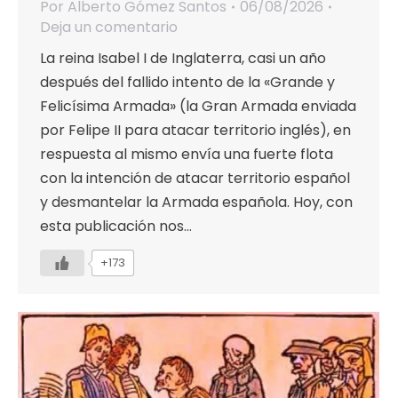
Por
Alberto Gómez Santos
06/08/2026
Deja un comentario
La reina Isabel I de Inglaterra, casi un año
después del fallido intento de la «Grande y
Felicísima Armada» (la Gran Armada enviada
por Felipe II para atacar territorio inglés), en
respuesta al mismo envía una fuerte flota
con la intención de atacar territorio español
y desmantelar la Armada española. Hoy, con
esta publicación nos…
+173