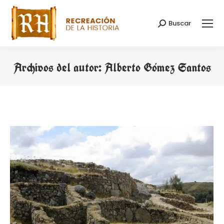
Buscar
Buscar:
Archivos del autor:
Alberto Gómez Santos
Estás aquí: