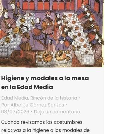
Higiene y modales a la mesa
en la Edad Media
Edad Media
,
Rincón de la historia
Por
Alberto Gómez Santos
08/07/2026
Deja un comentario
Cuando revisamos las costumbres
relativas a la higiene o los modales de