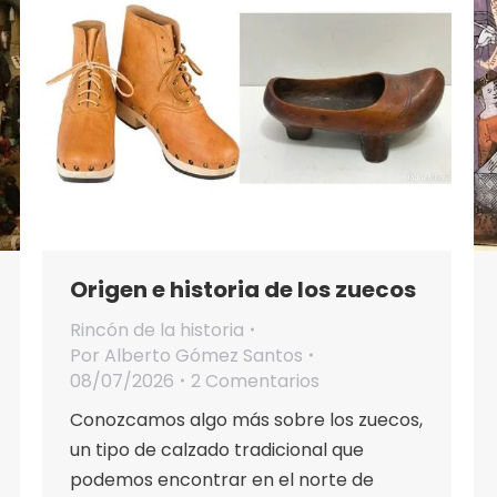
Origen e historia de los zuecos
Rincón de la historia
Por
Alberto Gómez Santos
08/07/2026
2 Comentarios
Conozcamos algo más sobre los zuecos,
un tipo de calzado tradicional que
podemos encontrar en el norte de