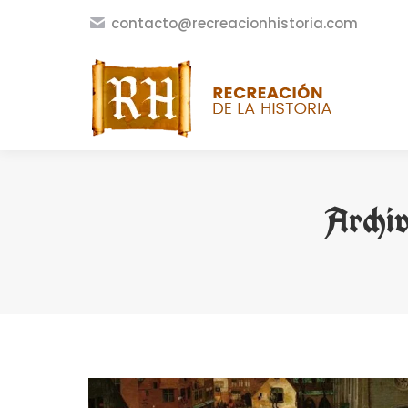
contacto@recreacionhistoria.com
Archiv