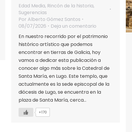
Edad Media
,
Rincón de la historia
,
Sugerencias
Por
Alberto Gómez Santos
08/07/2026
Deja un comentario
En nuestro recorrido por el patrimonio
histórico artístico que podemos
encontrar en tierras de Galicia, hoy
vamos a dedicar esta publicación a
conocer algo más sobre la Catedral de
Santa María, en Lugo. Este templo, que
actualmente es la sede episcopal de la
diócesis de Lugo, se encuentra en la
plaza de Santa María, cerca…
+170