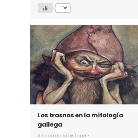
+106
Los trasnos en la mitología
gallega
Rincón de la historia