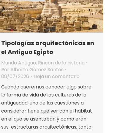
Tipologías arquitectónicas en
el Antiguo Egipto
Mundo Antiguo
,
Rincón de la historia
Por
Alberto Gómez Santos
08/07/2026
Deja un comentario
Cuando queremos conocer algo sobre
la forma de vida de las culturas de la
antigüedad, una de las cuestiones a
considerar tiene que ver con el hábitat
en el que se asentaban y como eran
sus estructuras arquitectónicas, tanto