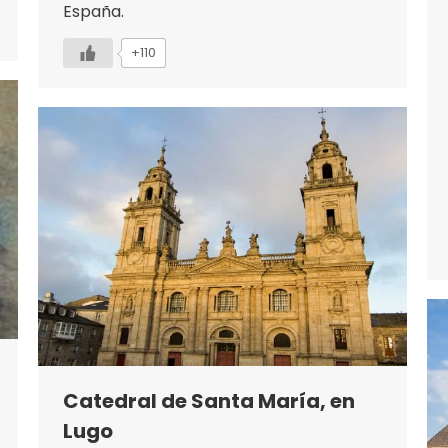
España.
+110
Catedral de Santa María, en
Lugo