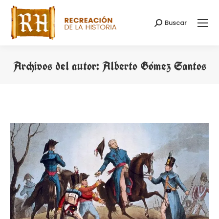
Buscar
Buscar:
Archivos del autor:
Alberto Gómez Santos
Estás aquí: