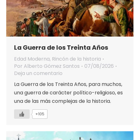
La Guerra de los Treinta Años
Edad Moderna
,
Rincón de la historia
Por
Alberto Gómez Santos
07/08/2026
Deja un comentario
La Guerra de los Treinta Años, para muchos,
una guerra de carácter político-religioso, es
una de las más complejas de la historia.
+105