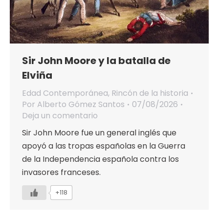
Sir John Moore y la batalla de
Elviña
Edad Contemporánea
,
Rincón de la historia
Por
Alberto Gómez Santos
07/08/2026
Deja un comentario
Sir John Moore fue un general inglés que
apoyó a las tropas españolas en la Guerra
de la Independencia española contra los
invasores franceses.
+118