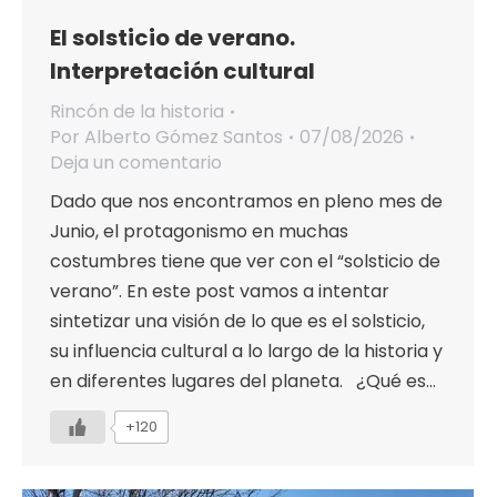
El solsticio de verano.
Interpretación cultural
Rincón de la historia
Por
Alberto Gómez Santos
07/08/2026
Deja un comentario
Dado que nos encontramos en pleno mes de
Junio, el protagonismo en muchas
costumbres tiene que ver con el “solsticio de
verano”. En este post vamos a intentar
sintetizar una visión de lo que es el solsticio,
su influencia cultural a lo largo de la historia y
en diferentes lugares del planeta. ¿Qué es…
+120