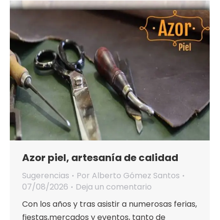
Azor piel, artesanía de calidad
Sugerencias
Por
Alberto Gómez Santos
07/08/2026
Deja un comentario
Con los años y tras asistir a numerosas ferias,
fiestas,mercados y eventos, tanto de