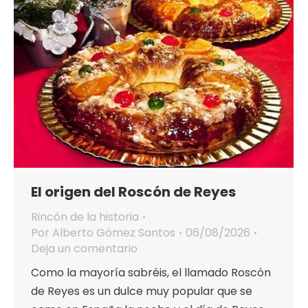
El origen del Roscón de Reyes
Rincón de la historia
Por
Alberto Gómez Santos
06/08/2026
Deja un comentario
Como la mayoría sabréis, el llamado Roscón
de Reyes es un dulce muy popular que se