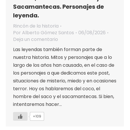
Sacamantecas. Personajes de
leyenda.
Rincón de la historia
Por
Alberto Gómez Santos
06/08/2026
Deja un comentario
Las leyendas también forman parte de
nuestra historia. Mitos y personajes que a lo
largo de los años han causado, en el caso de
los personajes a que dedicamos este post,
situaciones de misterio, miedo y en ocasiones
terror. Hoy os hablaremos del coco, el
hombre del saco y el sacamantecas. Si bien,
intentaremos hacer…
+109