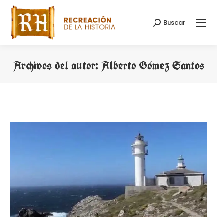
Buscar
Buscar:
Archivos del autor:
Alberto Gómez Santos
Estás aquí: