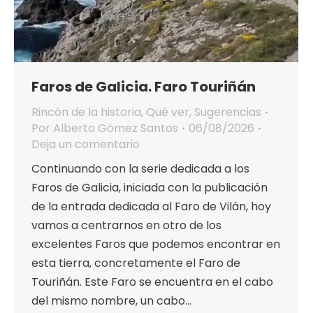
Faros de Galicia. Faro Touriñán
Rincón de la historia
,
Qué ver
,
Sugerencias
Por
Alberto Gómez Santos
06/08/2026
Deja un comentario
Continuando con la serie dedicada a los
Faros de Galicia, iniciada con la publicación
de la entrada dedicada al Faro de Vilán, hoy
vamos a centrarnos en otro de los
excelentes Faros que podemos encontrar en
esta tierra, concretamente el Faro de
Touriñán. Este Faro se encuentra en el cabo
del mismo nombre, un cabo…