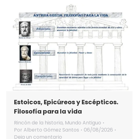
Estoicos, Epicúreos y Escépticos.
Filosofía para la vida
Rincón de la historia
,
Mundo Antiguo
Por
Alberto Gómez Santos
06/08/2026
Deja un comentario