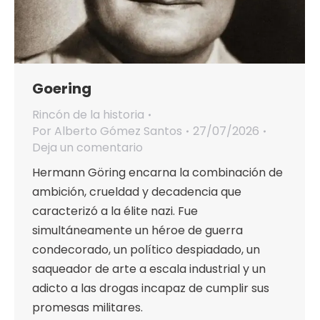
Goering
Rincón de la historia
Por
Alberto Gómez Santos
27/07/2026
Deja un comentario
Hermann Göring encarna la combinación de
ambición, crueldad y decadencia que
caracterizó a la élite nazi. Fue
simultáneamente un héroe de guerra
condecorado, un político despiadado, un
saqueador de arte a escala industrial y un
adicto a las drogas incapaz de cumplir sus
promesas militares.