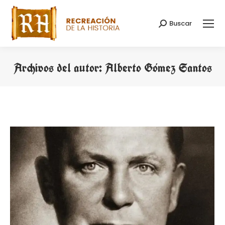
Buscar
Buscar:
Archivos del autor:
Alberto Gómez Santos
Estás aquí: