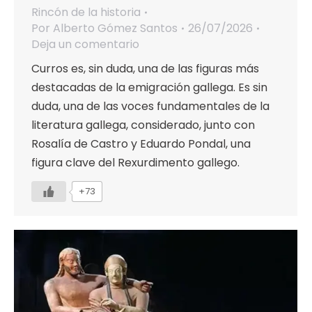
Rincón de la historia
Por
Alberto Gómez Santos
26/07/2026
Deja un comentario
Curros es, sin duda, una de las figuras más
destacadas de la emigración gallega. Es sin
duda, una de las voces fundamentales de la
literatura gallega, considerado, junto con
Rosalía de Castro y Eduardo Pondal, una
figura clave del Rexurdimento gallego.
+73