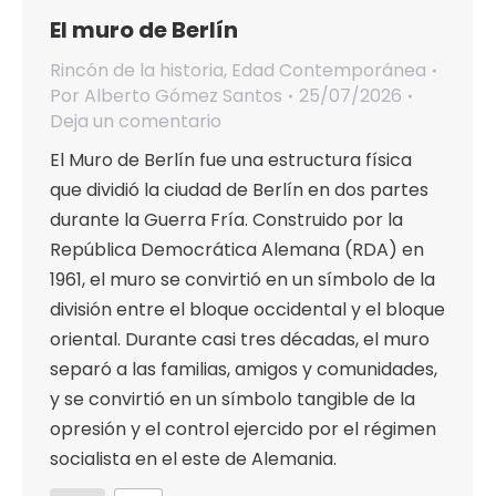
El muro de Berlín
Rincón de la historia
,
Edad Contemporánea
Por
Alberto Gómez Santos
25/07/2026
Deja un comentario
El Muro de Berlín fue una estructura física
que dividió la ciudad de Berlín en dos partes
durante la Guerra Fría. Construido por la
República Democrática Alemana (RDA) en
1961, el muro se convirtió en un símbolo de la
división entre el bloque occidental y el bloque
oriental. Durante casi tres décadas, el muro
separó a las familias, amigos y comunidades,
y se convirtió en un símbolo tangible de la
opresión y el control ejercido por el régimen
socialista en el este de Alemania.