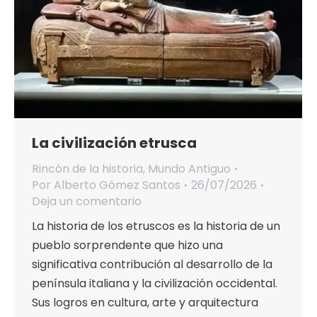
La civilización etrusca
Rincón de la historia
,
Mundo Antiguo
Por
Alberto Gómez Santos
26/07/2026
Deja un comentario
La historia de los etruscos es la historia de un
pueblo sorprendente que hizo una
significativa contribución al desarrollo de la
península italiana y la civilización occidental.
Sus logros en cultura, arte y arquitectura