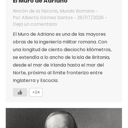
El Muro de Adriano
Rincón de la historia
,
Mundo Romano
Por
Alberto Gómez Santos
26/07/2026
Deja un comentario
El Muro de Adriano es una de las mayores
obras de la ingeniería militar romana. Con
una longitud de ciento dieciocho kilómetros,
se extendía a lo ancho de la isla de Britania,
desde el mar de Irlanda hasta el mar del
Norte, próximo al límite fronterizo entre
Inglaterra y Escocia.
+24