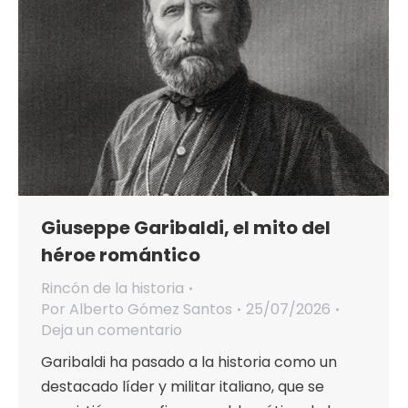
Giuseppe Garibaldi, el mito del
héroe romántico
Rincón de la historia
Por
Alberto Gómez Santos
25/07/2026
Deja un comentario
Garibaldi ha pasado a la historia como un
destacado líder y militar italiano, que se