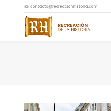
contacto@recreacionhistoria.com