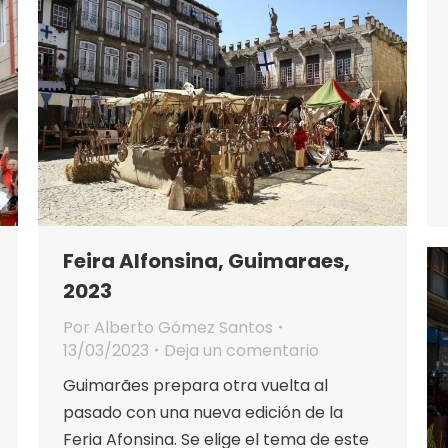
Feira Alfonsina, Guimaraes,
2023
Por
Alberto Gómez Santos
13/03/2023
Deja un comentario
Guimarães prepara otra vuelta al
pasado con una nueva edición de la
Feria Afonsina. Se elige el tema de este