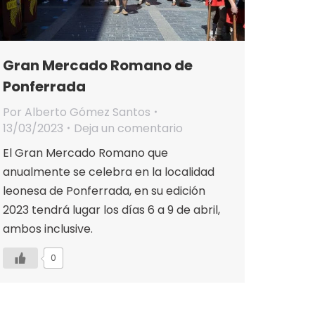
Gran Mercado Romano de
Ponferrada
Por
Alberto Gómez Santos
13/03/2023
Deja un comentario
El Gran Mercado Romano que
anualmente se celebra en la localidad
leonesa de Ponferrada, en su edición
2023 tendrá lugar los días 6 a 9 de abril,
ambos inclusive.
0