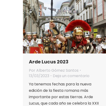
Arde Lucus 2023
Por
Alberto Gómez Santos
13/03/2023
Deja un comentario
Ya tenemos fechas para la nueva
edición de la fiesta romana más
importante por estas tierras. Arde
Lucus, que cada año se celebra la XXII