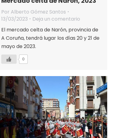
Mercado celta de Narón, 2023
Por
Alberto Gómez Santos
13/03/2023
Deja un comentario
El mercado celta de Narón, provincia de
A Coruña, tendrá lugar los días 20 y 21 de
mayo de 2023.
0