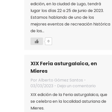
edición, en la ciudad de Lugo, tendrá
lugar los días 22 a 25 de junio de 2023.
Estamos hablando de uno de los
mejores eventos de recreación histórica
de los…
0
XIX Feria asturgalaica, en
Mieres
Por
Alberto Gómez Santos
03/03/2023
Deja un comentario
XIX edición de la Feria asturgalaica, que
se celebra en la localidad asturiana de
Mieres.