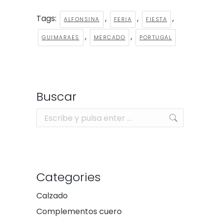
Tags:
,
,
,
ALFONSINA
FERIA
FIESTA
,
,
GUIMARAES
MERCADO
PORTUGAL
Buscar
Buscar:
Categories
Calzado
Complementos cuero