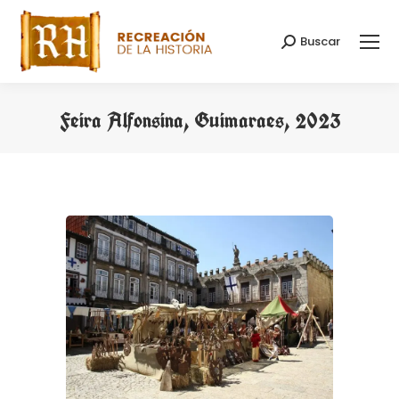
Buscar
Buscar:
Feira Alfonsina, Guimaraes, 2023
Estás aquí: