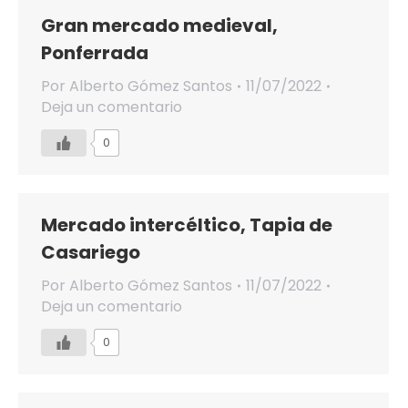
Gran mercado medieval,
Ponferrada
Por
Alberto Gómez Santos
11/07/2022
Deja un comentario
0
Mercado intercéltico, Tapia de
Casariego
Por
Alberto Gómez Santos
11/07/2022
Deja un comentario
0