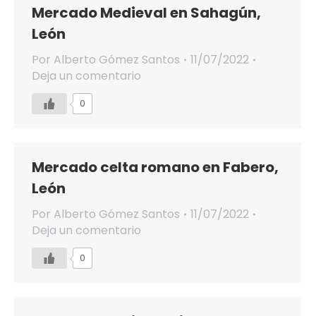
Mercado Medieval en Sahagún,
León
Por
Alberto Gómez Santos
11/07/2022
Deja un comentario
0
Mercado celta romano en Fabero,
León
Por
Alberto Gómez Santos
11/07/2022
Deja un comentario
0