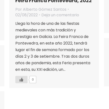
Feira Franca Pontevedra, 2022
Por
Alberto Gómez Santos
02/08/2022
Deja un comentario
Llega la hora de una de las fiestas
medievales con más tradición y
prestigio en Galicia. La Feira Franca de
Pontevedra, en este año 2022, tendrá
lugar el fin de semana formado por los
días 2 y 3 de setiembre. Tras dos duros
años de pandemia, esta Feria presenta
en esta, su XXI edición, un…
0