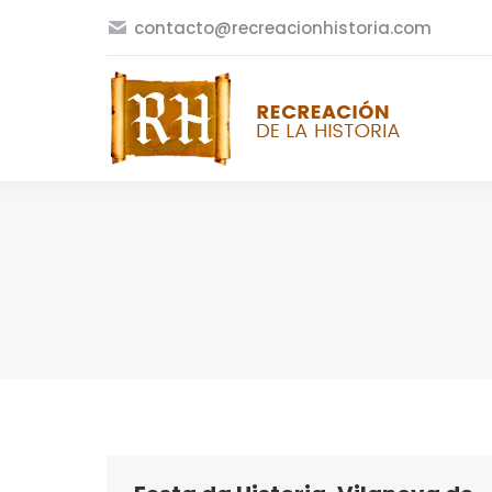
contacto@recreacionhistoria.com