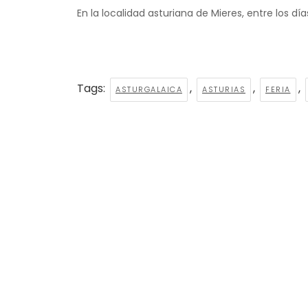
En la localidad asturiana de Mieres, entre los día
Tags:
,
,
,
ASTURGALAICA
ASTURIAS
FERIA