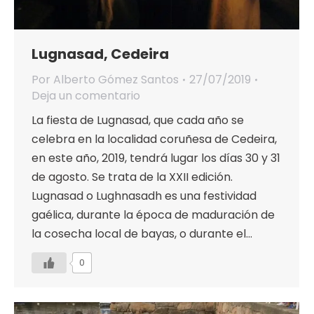
Lugnasad, Cedeira
Por
Alberto Gómez Santos
27/07/2019
Deja un comentario
La fiesta de Lugnasad, que cada año se
celebra en la localidad coruñesa de Cedeira,
en este año, 2019, tendrá lugar los días 30 y 31
de agosto. Se trata de la XXII edición.
Lugnasad o Lughnasadh es una festividad
gaélica, durante la época de maduración de
la cosecha local de bayas, o durante el…
0