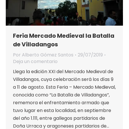
Feria Mercado Medieval la Batalla
de Villadangos
Por
Alberto Gómez Santos
29/07/2019
Deja un comentario
Llega la edición XXI del Mercado Medieval de
Villadangos, cuya celebración será los días 9
a 11 de agosto. Esta Feria – Mercado Medieval,
conocida como “La Batalla de Villadangos”,
rememora el enfrentamiento armado que
tuvo lugar en esta localidad, en septiembre
del año 1.111, entre gallegos partidarios de
Doña Urraca y aragoneses partidarios de…