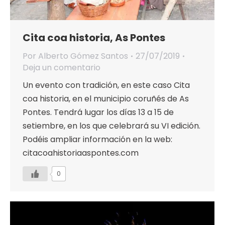
Cita coa historia, As Pontes
Por
Alberto Gómez Santos
27/07/2019
Deja un comentario
Un evento con tradición, en este caso Cita
coa historia, en el municipio coruñés de As
Pontes. Tendrá lugar los días 13 a 15 de
setiembre, en los que celebrará su VI edición.
Podéis ampliar información en la web:
citacoahistoriaaspontes.com
0