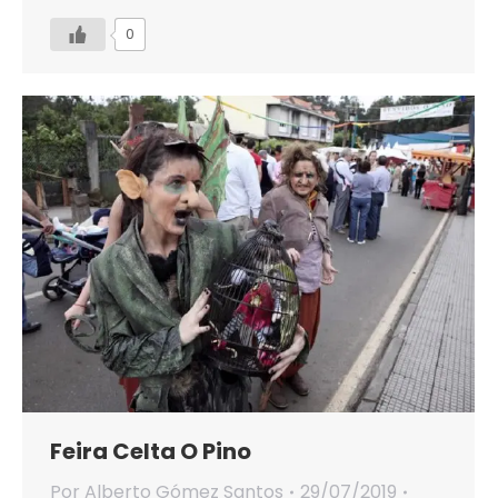
0
Feira Celta O Pino
Por
Alberto Gómez Santos
29/07/2019