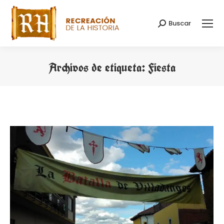
Buscar
Buscar:
Archivos de etiqueta:
Fiesta
Estás aquí: