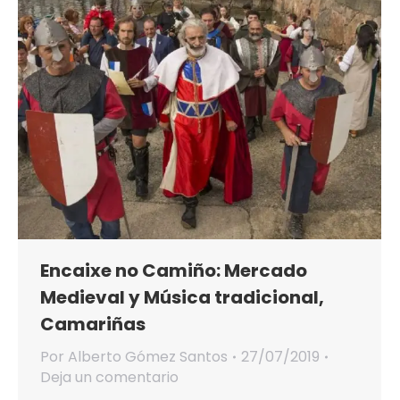
Encaixe no Camiño: Mercado
Medieval y Música tradicional,
Camariñas
Por
Alberto Gómez Santos
27/07/2019
Deja un comentario