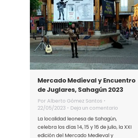
Mercado Medieval y Encuentro
de Juglares, Sahagún 2023
Por
Alberto Gómez Santos
22/05/2023
Deja un comentario
La localidad leonesa de Sahagún,
celebra los días 14, 15 y 16 de julio, la XXI
edición del Mercado Medieval y