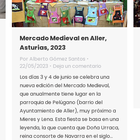
Mercado Medieval en Aller,
Asturias, 2023
Por
Alberto Gómez Santos
22/05/2023
Deja un comentario
Los días 3 y 4 de junio se celebra una
nueva edición del Mercado Medieval,
que anualmente tiene lugar en la
parroquia de Pelúgano (barrio del
Ayuntamiento de Aller), muy próximo a
Mieres y Lena. Esta fiesta se basa en una
leyenda, la que cuenta que Doña Urraca,
reina consorte de Navarra en el siglo…