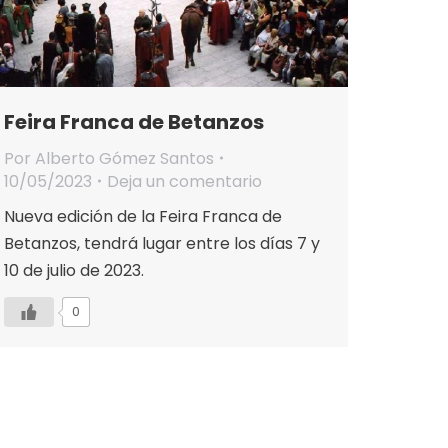
Feira Franca de Betanzos
Por
Alberto Gómez Santos
10/05/2023
Deja un comentario
Nueva edición de la Feira Franca de
Betanzos, tendrá lugar entre los días 7 y
10 de julio de 2023.
0