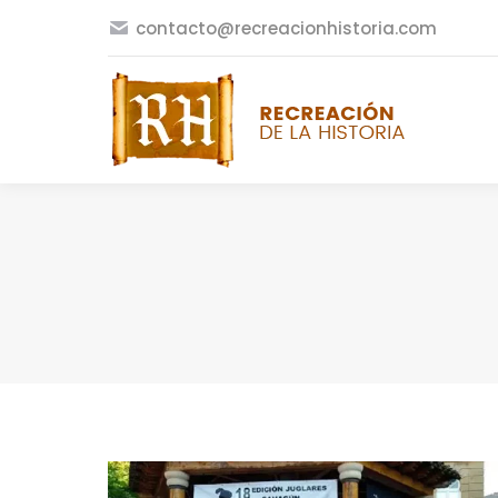
contacto@recreacionhistoria.com