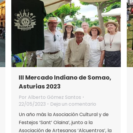
III Mercado Indiano de Somao,
Asturias 2023
Por
Alberto Gómez Santos
22/05/2023
Deja un comentario
Un año más la Asociación Cultural y de
Festejos ‘Sant’ Olaina’, junto a la
Asociación de Artesanos ‘Alcuentros’, la