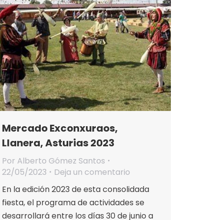
Mercado Exconxuraos,
Llanera, Asturias 2023
Por
Alberto Gómez Santos
22/05/2023
Deja un comentario
En la edición 2023 de esta consolidada
fiesta, el programa de actividades se
desarrollará entre los días 30 de junio a