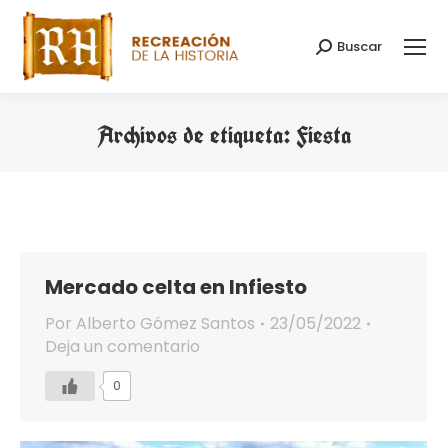
Buscar
Buscar:
Archivos de etiqueta:
Fiesta
Estás aquí:
Mercado celta en Infiesto
Por
Alberto Gómez Santos
23/05/2022
Deja un comentario
0