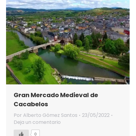
Gran Mercado Medieval de
Cacabelos
Por
Alberto Gómez Santos
23/05/2022
Deja un comentario
0