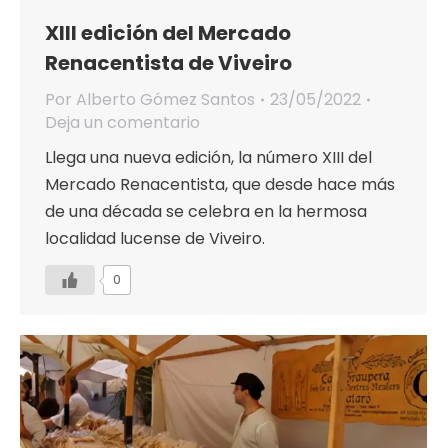
XIII edición del Mercado
Renacentista de Viveiro
Por
Alberto Gómez Santos
23/05/2022
Deja un comentario
Llega una nueva edición, la número XIII del
Mercado Renacentista, que desde hace más
de una década se celebra en la hermosa
localidad lucense de Viveiro.
0