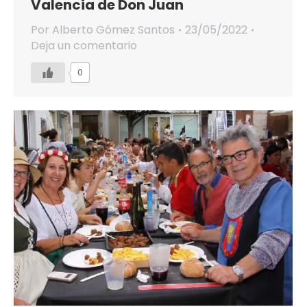
Valencia de Don Juan
Por
Alberto Gómez Santos
23/05/2022
Deja un comentario
0