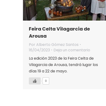
Feira Celta Vilagarcia de
Arousa
Por
Alberto Gómez Santos
16/04/2023
Deja un comentario
La edición 2023 de la Feira Celta de
Vilagarcia de Arousa, tendrá lugar los
días 19 a 22 de mayo.
0