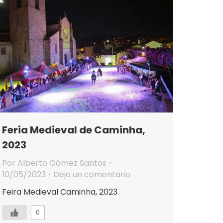
Feria Medieval de Caminha,
2023
Por
Alberto Gómez Santos
10/05/2023
Deja un comentario
Feira Medieval Caminha, 2023
0