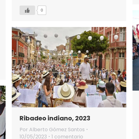
0
Ribadeo indiano, 2023
Por
Alberto Gómez Santos
10/05/2023
1 comentario