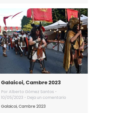
Galaicoi, Cambre 2023
Por
Alberto Gómez Santos
10/05/2023
Deja un comentario
Galaicoi, Cambre 2023