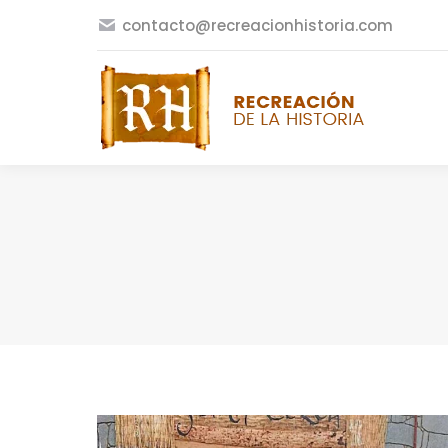
contacto@recreacionhistoria.com