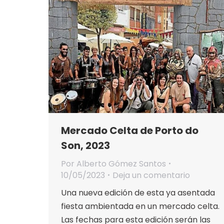
Mercado Celta de Porto do
Son, 2023
Por
Alberto Gómez Santos
10/05/2023
Deja un comentario
Una nueva edición de esta ya asentada
fiesta ambientada en un mercado celta.
Las fechas para esta edición serán las