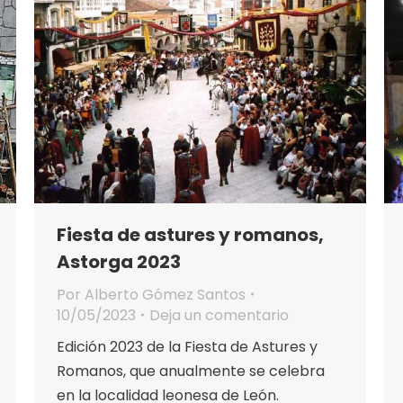
Fiesta de astures y romanos,
Astorga 2023
Por
Alberto Gómez Santos
10/05/2023
Deja un comentario
Edición 2023 de la Fiesta de Astures y
Romanos, que anualmente se celebra
en la localidad leonesa de León.