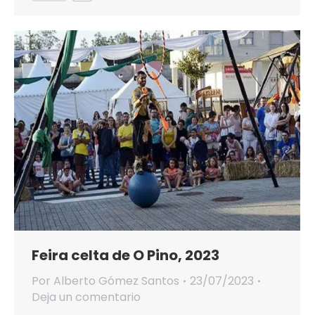
Feira celta de O Pino, 2023
Por
Alberto Gómez Santos
23/07/2023
Deja un comentario