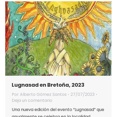
Lugnasad en Bretoña, 2023
Por
Alberto Gómez Santos
27/07/2023
Deja un comentario
Una nueva edición del evento “Lugnasad” que
anualmente se celebra en la localidad