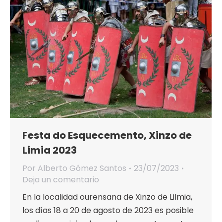
Festa do Esquecemento, Xinzo de
Limia 2023
Por
Alberto Gómez Santos
23/07/2023
Deja un comentario
En la localidad ourensana de Xinzo de Lilmia,
los días 18 a 20 de agosto de 2023 es posible