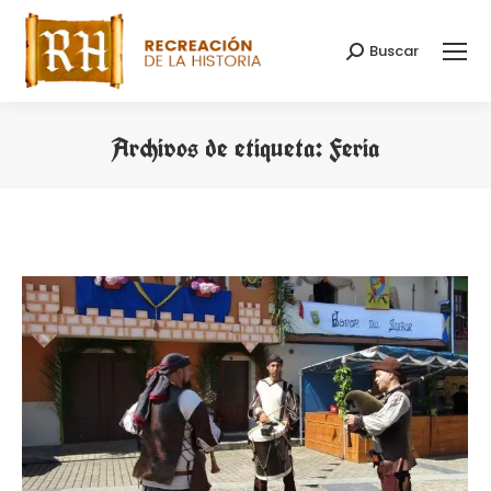
Buscar
Buscar:
Archivos de etiqueta:
Feria
Estás aquí: