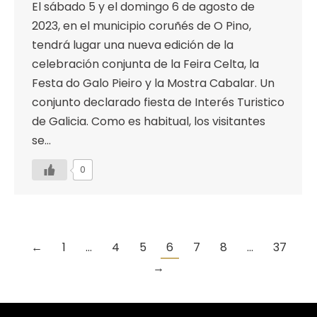
El sábado 5 y el domingo 6 de agosto de
2023, en el municipio coruñés de O Pino,
tendrá lugar una nueva edición de la
celebración conjunta de la Feira Celta, la
Festa do Galo Pieiro y la Mostra Cabalar. Un
conjunto declarado fiesta de Interés Turistico
de Galicia. Como es habitual, los visitantes
se…
0
←
1
…
4
5
6
7
8
…
37
→