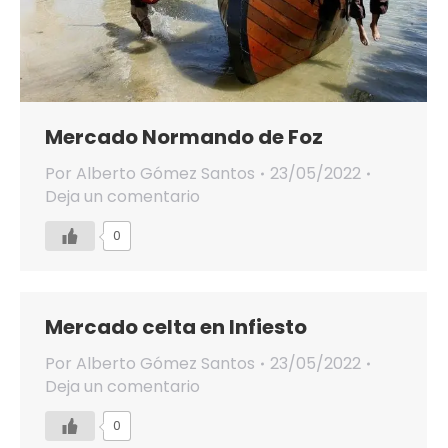
Mercado Normando de Foz
Por
Alberto Gómez Santos
23/05/2022
Deja un comentario
0
Mercado celta en Infiesto
Por
Alberto Gómez Santos
23/05/2022
Deja un comentario
0