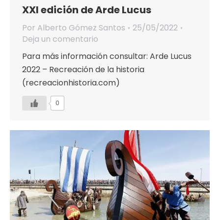
XXI edición de Arde Lucus
Por
Alberto Gómez Santos
25/05/2022
Deja un comentario
Para más información consultar: Arde Lucus
2022 – Recreación de la historia
(recreacionhistoria.com)
0