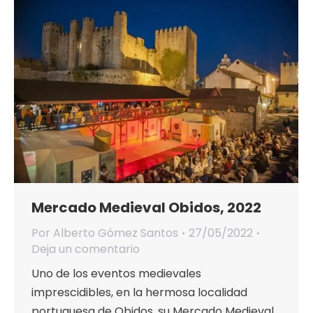
Mercado Medieval Obidos, 2022
Por
Alberto Gómez Santos
27/05/2022
Deja un comentario
Uno de los eventos medievales
imprescidibles, en la hermosa localidad
portuguesa de Obidos, su Mercado Medieval