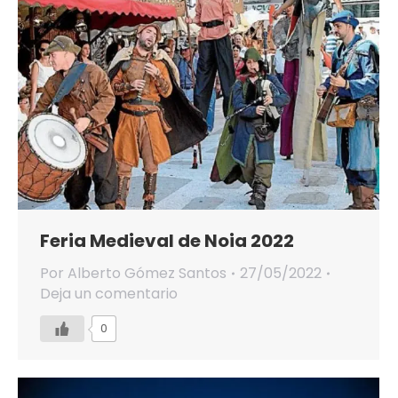
Feria Medieval de Noia 2022
Por
Alberto Gómez Santos
27/05/2022
Deja un comentario
0