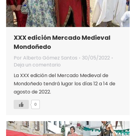
XXX edición Mercado Medieval
Mondoñedo
Por
Alberto Gómez Santos
30/05/2022
Deja un comentario
La XXX edición del Mercado Medieval de
Mondoñedo tendrá lugar los días 12 a 14 de
agosto de 2022.
0