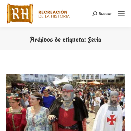
Buscar
Buscar:
Archivos de etiqueta:
Feria
Estás aquí: