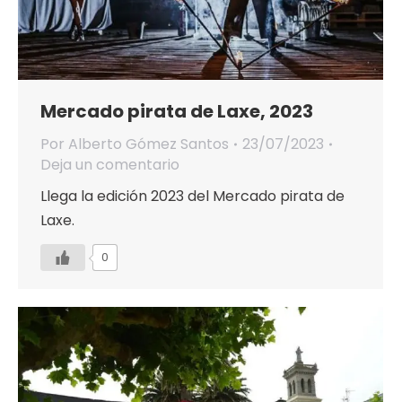
Mercado pirata de Laxe, 2023
Por
Alberto Gómez Santos
23/07/2023
Deja un comentario
Llega la edición 2023 del Mercado pirata de
Laxe.
0