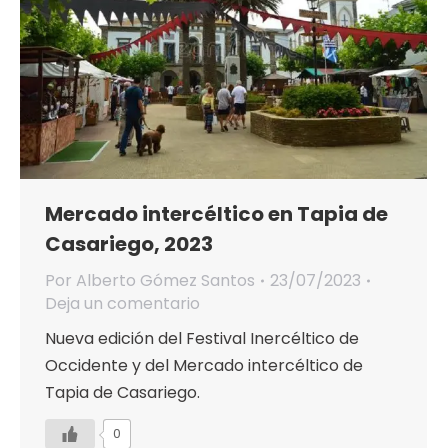
Mercado intercéltico en Tapia de
Casariego, 2023
Por
Alberto Gómez Santos
23/07/2023
Deja un comentario
Nueva edición del Festival Inercéltico de
Occidente y del Mercado intercéltico de
Tapia de Casariego.
0