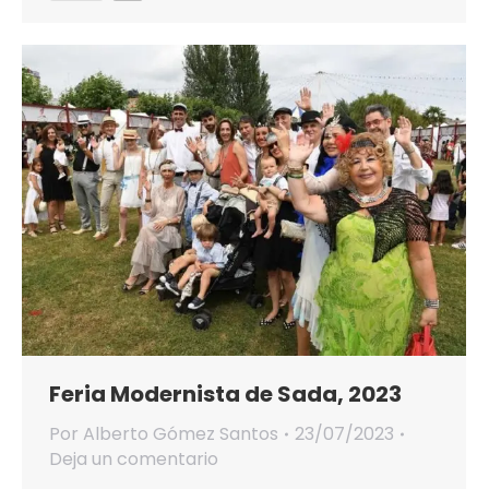
Feria Modernista de Sada, 2023
Por
Alberto Gómez Santos
23/07/2023
Deja un comentario