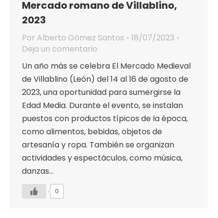
Mercado romano de Villablino,
2023
Por
Alberto Gómez Santos
18/07/2023
Deja un comentario
Un año más se celebra El Mercado Medieval
de Villablino (León) del 14 al 16 de agosto de
2023, una oportunidad para sumergirse la
Edad Media. Durante el evento, se instalan
puestos con productos típicos de la época,
como alimentos, bebidas, objetos de
artesanía y ropa. También se organizan
actividades y espectáculos, como música,
danzas…
0