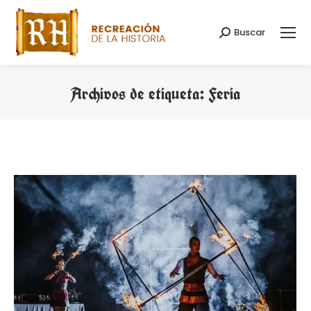
Buscar
Buscar:
Archivos de etiqueta:
Feria
Estás aquí: