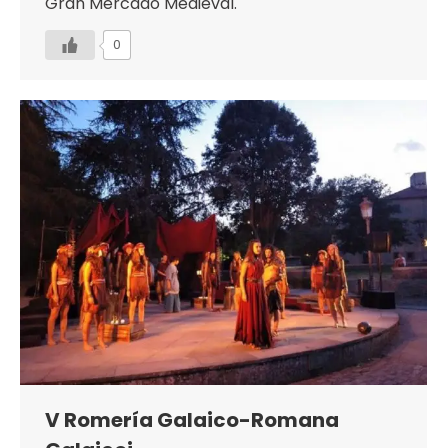
Gran Mercado Medieval.
0
V Romería Galaico-Romana