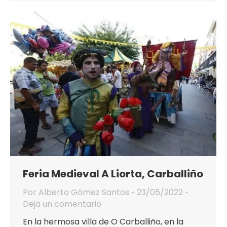
Feria Medieval A Liorta, Carballiño
Por
Alberto Gómez Santos
23/05/2022
Deja un comentario
En la hermosa villa de O Carballiño, en la