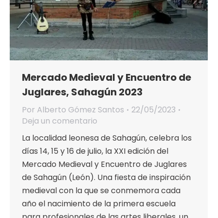
Mercado Medieval y Encuentro de
Juglares, Sahagún 2023
Por
Alberto Gómez Santos
22/05/2023
Deja un comentario
La localidad leonesa de Sahagún, celebra los
días 14, 15 y 16 de julio, la XXI edición del
Mercado Medieval y Encuentro de Juglares
de Sahagún (León). Una fiesta de inspiración
medieval con la que se conmemora cada
año el nacimiento de la primera escuela
para profesionales de las artes liberales, un