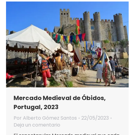
Mercado Medieval de Óbidos,
Portugal, 2023
Por
Alberto Gómez Santos
22/05/2023
Deja un comentario