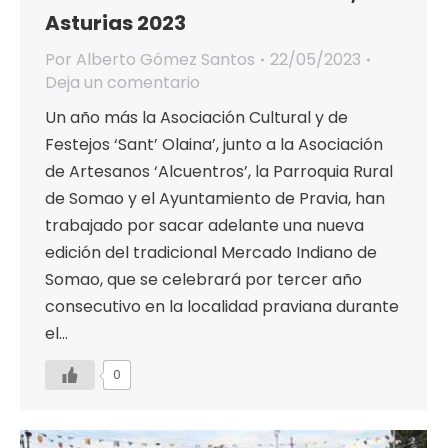
Asturias 2023
Por
Alberto Gómez Santos
22/05/2023
Deja un comentario
Un año más la Asociación Cultural y de
Festejos ‘Sant’ Olaina’, junto a la Asociación
de Artesanos ‘Alcuentros’, la Parroquia Rural
de Somao y el Ayuntamiento de Pravia, han
trabajado por sacar adelante una nueva
edición del tradicional Mercado Indiano de
Somao, que se celebrará por tercer año
consecutivo en la localidad praviana durante
el…
0