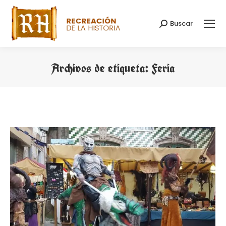
Buscar
Buscar:
Archivos de etiqueta:
Feria
Estás aquí: