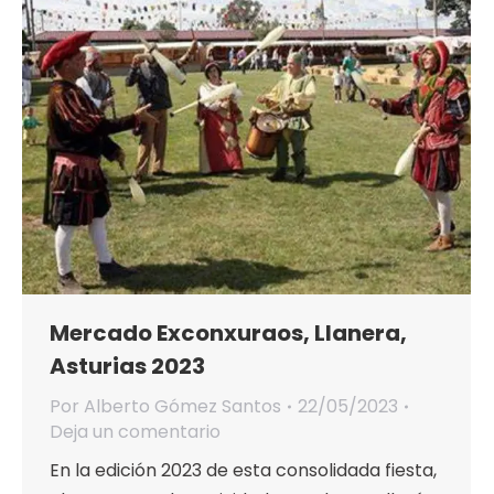
Mercado Exconxuraos, Llanera,
Asturias 2023
Por
Alberto Gómez Santos
22/05/2023
Deja un comentario
En la edición 2023 de esta consolidada fiesta,