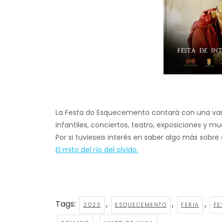
La Festa do Esquecemento contará con una var
infantiles, conciertos, teatro, exposiciones y 
Por si tuvieseis interés en saber algo más sobre e
El mito del río del olvido.
Tags:
,
,
,
2023
ESQUECEMENTO
FERIA
FE