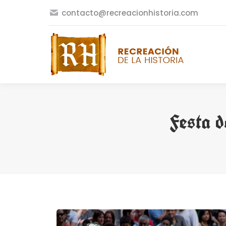
contacto@recreacionhistoria.com
Festa 