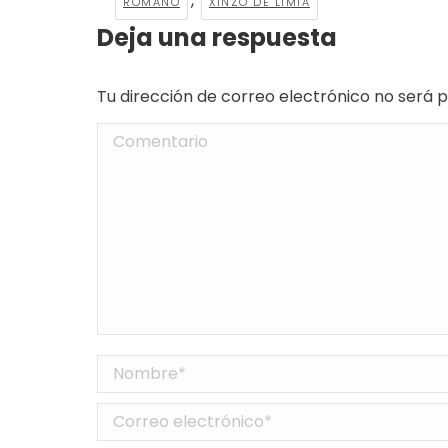
,
ROMANO
XINZO DE LIMIA
Deja una respuesta
Tu dirección de correo electrónico no será
Comentario
Nombre *
Correo electrónico *