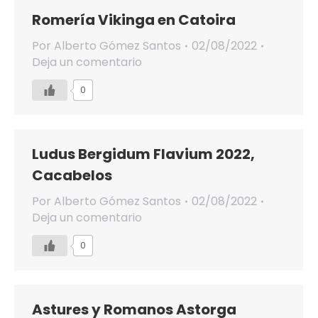
Romería Vikinga en Catoira
Por
Alberto Gómez Santos
02/08/2022
Deja un comentario
0
Ludus Bergidum Flavium 2022,
Cacabelos
Por
Alberto Gómez Santos
02/08/2022
Deja un comentario
0
Astures y Romanos Astorga