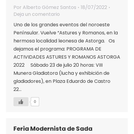
Por
Alberto Gómez Santos
18/07/2022
Deja un comentario
Uno de los grandes eventos del noroeste
Penínsular. Vuelve “Astures y Romanos, en la
hermosa localidad leonesa de Astorga. Os
dejamos el programa: PROGRAMA DE
ACTIVIDADES ASTURES Y ROMANOS ASTORGA
2022 Sábado 23 de julio 20 horas: VIII
Munera Gladiatora (lucha y exhibición de
gladiadores), en Plaza Eduardo de Castro
22…
0
Feria Modernista de Sada