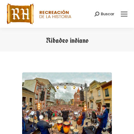
Buscar
Buscar:
Ribadeo indiano
Estás aquí: