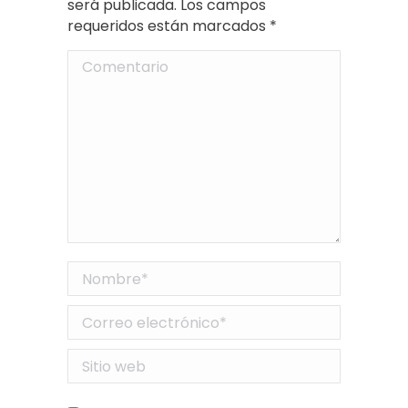
será publicada. Los campos
requeridos están marcados
*
Comentario
Nombre *
Correo electrónico *
Sitio web