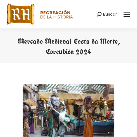
Buscar
Buscar:
Mercado Medieval Costa da Morte,
Corcubión 2024
Estás aquí: