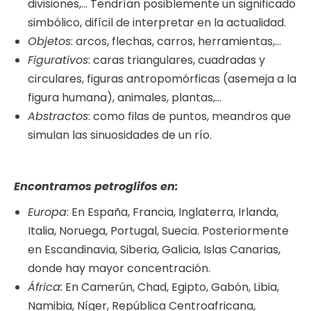
divisiones,… Tendrían posiblemente un significado
simbólico, difícil de interpretar en la actualidad.
Objetos
: arcos, flechas, carros, herramientas,…
Figurativos
: caras triangulares, cuadradas y
circulares, figuras antropomórficas (asemeja a la
figura humana), animales, plantas,…
Abstractos
: como filas de puntos, meandros que
simulan las sinuosidades de un río.
Encontramos petroglifos en:
Europa
: En España, Francia, Inglaterra, Irlanda,
Italia, Noruega, Portugal, Suecia. Posteriormente
en Escandinavia, Siberia, Galicia, Islas Canarias,
donde hay mayor concentración.
África:
En Camerún, Chad, Egipto, Gabón, Libia,
Namibia, Níger, República Centroafricana,