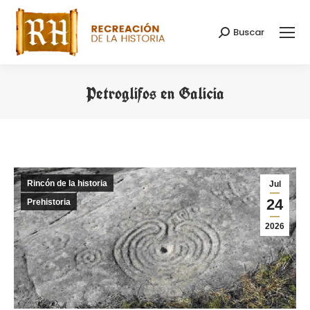
Buscar
Buscar:
Petroglifos en Galicia
Estás aquí:
Rincón de la historia
Jul
24
Prehistoria
2026