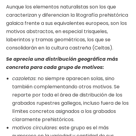
Aunque los elementos naturalistas son los que
caracterizan y diferencian la litografía prehistórica
galaica frente a sus equivalentes europeos, son los
motivos abstractos, en especial trisqueles,
laberintos y tramas geométricas, los que se
consolidarán en la cultura castreña (Celtas).
Se aprecia una distribución geográfica más
concreta para cada grupo de motivos:
cazoletas
: no siempre aparecen solas, sino
también complementando otros motivos. Se
reparte por toda el área de distribución de los
grabados rupestres gallegos, incluso fuera de los
límites concretos asignados a los grabados
claramente prehistóricos.
motivos circulares
: este grupo es el más
numeroso en la variedad y cantidad de sus