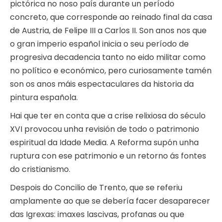
pictórica no noso país durante un período
concreto, que corresponde ao reinado final da casa
de Austria, de Felipe III a Carlos II. Son anos nos que
o gran imperio español inicia o seu período de
progresiva decadencia tanto no eido militar como
no político e económico, pero curiosamente tamén
son os anos máis espectaculares da historia da
pintura española.
Hai que ter en conta que a crise relixiosa do século
XVI provocou unha revisión de todo o patrimonio
espiritual da Idade Media. A Reforma supón unha
ruptura con ese patrimonio e un retorno ás fontes
do cristianismo.
Despois do Concilio de Trento, que se referiu
amplamente ao que se debería facer desaparecer
das Igrexas: imaxes lascivas, profanas ou que