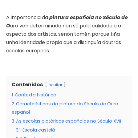
A importancia da
pintura española no Século de
O
uro vén determinada non só pola calidade e o
aspecto dos artistas, senón tamén porque tiña
unha identidade propia que a distinguía doutras
escolas europeas.
Contenidos
ocultar
1
Contexto histórico
2
Características da pintura do Século de Ouro
español
3
As escolas pictóricas españolas no Século XVII
3.1
Escola castelá