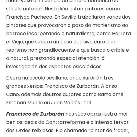
mantívose a influencia da pintura flamenca do
século anterior. Nesta liña están pintores como
Francisco Pacheco. En Sevilla traballaron varios dos
pintores que provocaron o paso do manierismo ao
barroco incorporando o naturalismo, como Herrera
el Viejo, que supuxo un paso decisivo cara a un
realismo non grandilocuente e que busca o crible e
o natural, prestando especial atención. á
investigación dos aspectos psicolóxicos.
E será na escola sevillana, onde xurdirán tres
grandes xenios: Francisco de Zurbarán, Alonso
Cano, ademais doutros autores como Bartolomé
Esteban Murillo ou Juan Valdés Leal.
Francisco de Zurbarán
nas súas obras ilustra moi
ben os ideais da Contrarreforma e o intenso fervor
das Ordes relixiosas. É o chamado “pintor de frade”,