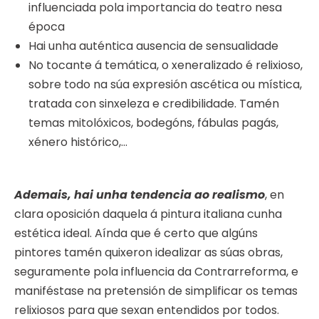
influenciada pola importancia do teatro nesa
época
Hai unha auténtica ausencia de sensualidade
No tocante á temática, o xeneralizado é relixioso,
sobre todo na súa expresión ascética ou mística,
tratada con sinxeleza e credibilidade. Tamén
temas mitolóxicos, bodegóns, fábulas pagás,
xénero histórico,…
Ademais, hai unha tendencia ao realismo
, en
clara oposición daquela á pintura italiana cunha
estética ideal. Aínda que é certo que algúns
pintores tamén quixeron idealizar as súas obras,
seguramente pola influencia da Contrarreforma, e
maniféstase na pretensión de simplificar os temas
relixiosos para que sexan entendidos por todos.