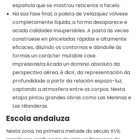
española que se mostrou reticente a facelo.
Na súa fase final, a paleta de Velázquez vólvese
completamente líquida, a forma desaparece e
acada calidades insuperables. A pasta ás veces
constrúese en pinceladas rápidas e altamente
eficaces, diluíndo os contornos e dándolle ás
formas un carácter mutable case
impresionista.Acada ​​un dominio absoluto da
perspectiva aérea, é dicir, da representación da
profundidade a partir da relación espazo-luz,
captando a atmosfera entre os corpos. Nesta
etapa pintou grandes obras como Las Meninas e
Las Hilanderas.
Escola andaluza
Nesta zona, na primeira metade do século XVII,