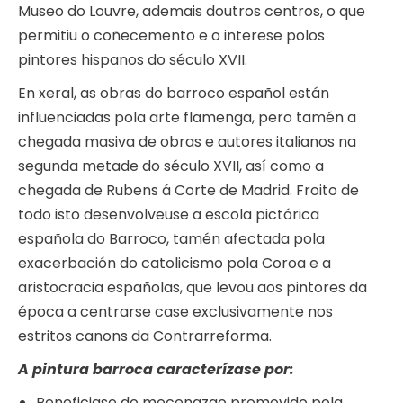
Museo do Louvre, ademais doutros centros, o que
permitiu o coñecemento e o interese polos
pintores hispanos do século XVII.
En xeral, as obras do barroco español están
influenciadas pola arte flamenga, pero tamén a
chegada masiva de obras e autores italianos na
segunda metade do século XVII, así como a
chegada de Rubens á Corte de Madrid. Froito de
todo isto desenvolveuse a escola pictórica
española do Barroco, tamén afectada pola
exacerbación do catolicismo pola Coroa e a
aristocracia españolas, que levou aos pintores da
época a centrarse case exclusivamente nos
estritos canons da Contrarreforma.
A pintura barroca caracterízase por:
Beneficiase do mecenazgo promovido pola