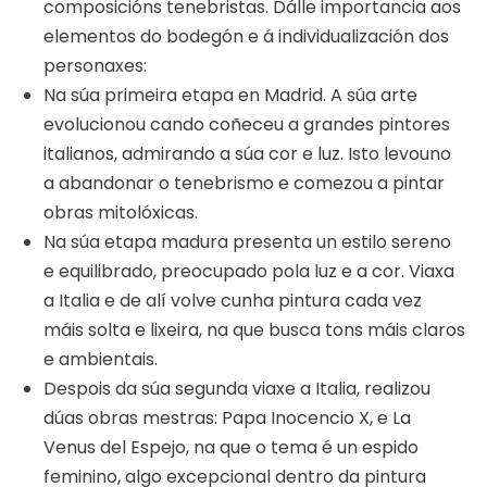
composicións tenebristas. Dálle importancia aos
elementos do bodegón e á individualización dos
personaxes:
Na súa primeira etapa en Madrid. A súa arte
evolucionou cando coñeceu a grandes pintores
italianos, admirando a súa cor e luz. Isto levouno
a abandonar o tenebrismo e comezou a pintar
obras mitolóxicas.
Na súa etapa madura presenta un estilo sereno
e equilibrado, preocupado pola luz e a cor. Viaxa
a Italia e de alí volve cunha pintura cada vez
máis solta e lixeira, na que busca tons máis claros
e ambientais.
Despois da súa segunda viaxe a Italia, realizou
dúas obras mestras: Papa Inocencio X, e La
Venus del Espejo, na que o tema é un espido
feminino, algo excepcional dentro da pintura