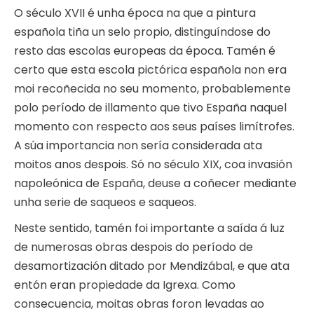
O século XVII é unha época na que a pintura
española tiña un selo propio, distinguíndose do
resto das escolas europeas da época. Tamén é
certo que esta escola pictórica española non era
moi recoñecida no seu momento, probablemente
polo período de illamento que tivo España naquel
momento con respecto aos seus países limítrofes.
A súa importancia non sería considerada ata
moitos anos despois. Só no século XIX, coa invasión
napoleónica de España, deuse a coñecer mediante
unha serie de saqueos e saqueos.
Neste sentido, tamén foi importante a saída á luz
de numerosas obras despois do período de
desamortización ditado por Mendizábal, e que ata
entón eran propiedade da Igrexa. Como
consecuencia, moitas obras foron levadas ao