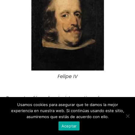
Felipe IV
Pero este afán coleccionista continuaría nos anos
Usamos cookies para asegurar que te damos la mejor
posteriores, así, á morte do rei Carlos II, en 1700,
experiencia en nuestra web. Si continúas usando este sitio,
contabilízanse máis de 5.500 obras nas
asumiremos que estás de acuerdo con ello.
dependencias reais.
Aceptar