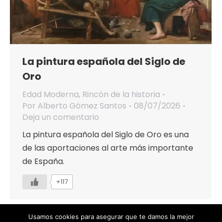
La pintura española del Siglo de
Oro
Edad Moderna
,
Rincón de la historia
Por
Alberto Gómez Santos
08/07/2026
Deja un comentario
La pintura española del Siglo de Oro es una
de las aportaciones al arte más importante
de España.
+117
Usamos cookies para asegurar que te damos la mejor