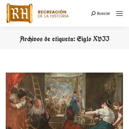
Buscar
Buscar:
Archivos de etiqueta:
Siglo XVII
Estás aquí: