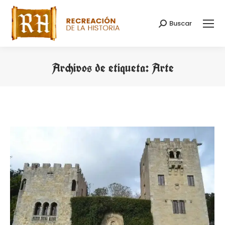
Buscar
Buscar:
Archivos de etiqueta:
Arte
Estás aquí: