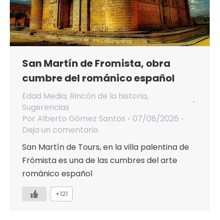
San Martín de Fromista, obra
cumbre del románico español
Edad Media
,
Rincón de la historia
,
Sugerencias
Por
Alberto Gómez Santos
07/08/2026
Deja un comentario
San Martín de Tours, en la villa palentina de
Frómista es una de las cumbres del arte
románico español
+121