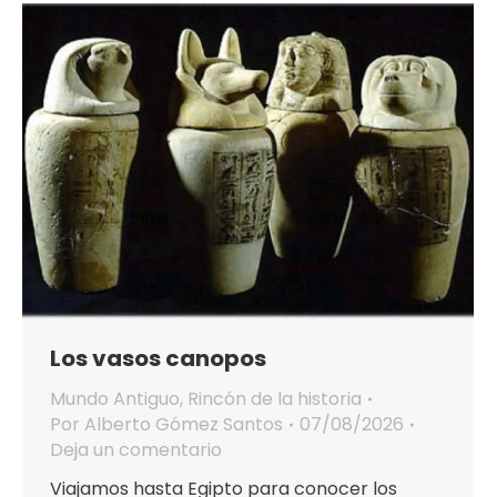
Los vasos canopos
Mundo Antiguo
,
Rincón de la historia
Por
Alberto Gómez Santos
07/08/2026
Deja un comentario
Viajamos hasta Egipto para conocer los