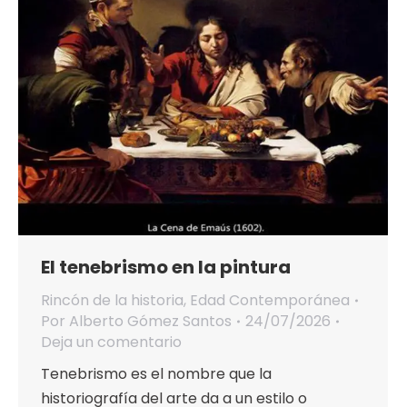
El tenebrismo en la pintura
Rincón de la historia
,
Edad Contemporánea
Por
Alberto Gómez Santos
24/07/2026
Deja un comentario
Tenebrismo es el nombre que la
historiografía del arte da a un estilo o