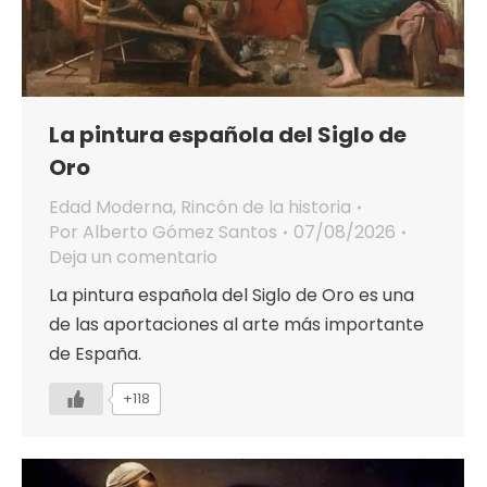
La pintura española del Siglo de
Oro
Edad Moderna
,
Rincón de la historia
Por
Alberto Gómez Santos
07/08/2026
Deja un comentario
La pintura española del Siglo de Oro es una
de las aportaciones al arte más importante
de España.
+118