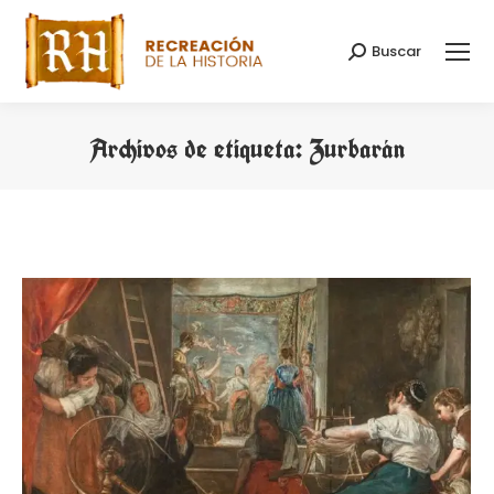
Buscar
Buscar:
Archivos de etiqueta:
Zurbarán
Estás aquí: