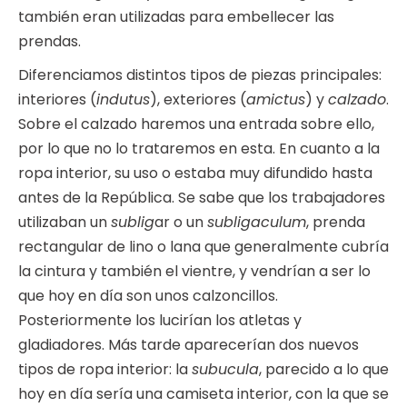
también eran utilizadas para embellecer las
prendas.
Diferenciamos distintos tipos de piezas principales:
interiores (
indutus
), exteriores (
amictus
) y
calzado
.
Sobre el calzado haremos una entrada sobre ello,
por lo que no lo trataremos en esta. En cuanto a la
ropa interior, su uso o estaba muy difundido hasta
antes de la República. Se sabe que los trabajadores
utilizaban un
sublig
ar o un
subligaculum
, prenda
rectangular de lino o lana que generalmente cubría
la cintura y también el vientre, y vendrían a ser lo
que hoy en día son unos calzoncillos.
Posteriormente los lucirían los atletas y
gladiadores. Más tarde aparecerían dos nuevos
tipos de ropa interior: la
subucula
, parecido a lo que
hoy en día sería una camiseta interior, con la que se