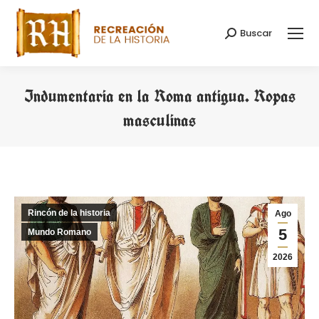
Buscar
Buscar:
Indumentaria en la Roma antigua. Ropas
masculinas
Estás aquí:
Rincón de la historia
Ago
5
Mundo Romano
2026