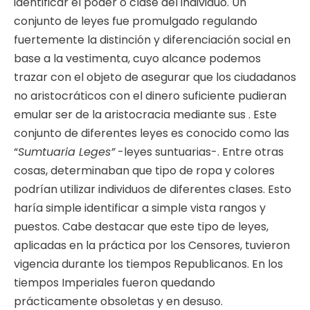
identificar el poder o clase del individuo. Un
conjunto de leyes fue promulgado regulando
fuertemente la distinción y diferenciación social en
base a la vestimenta, cuyo alcance podemos
trazar con el objeto de asegurar que los ciudadanos
no aristocráticos con el dinero suficiente pudieran
emular ser de la aristocracia mediante sus . Este
conjunto de diferentes leyes es conocido como las
“
Sumtuaria Leges”
-leyes suntuarias-. Entre otras
cosas, determinaban que tipo de ropa y colores
podrían utilizar individuos de diferentes clases. Esto
haría simple identificar a simple vista rangos y
puestos. Cabe destacar que este tipo de leyes,
aplicadas en la práctica por los Censores, tuvieron
vigencia durante los tiempos Republicanos. En los
tiempos Imperiales fueron quedando
prácticamente obsoletas y en desuso.