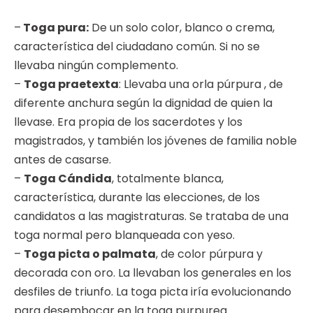
–
Toga pura:
De un solo color, blanco o crema,
característica del ciudadano común. Si no se
llevaba ningún complemento.
–
Toga praetexta
: Llevaba una orla púrpura , de
diferente anchura según la dignidad de quien la
llevase. Era propia de los sacerdotes y los
magistrados, y también los jóvenes de familia noble
antes de casarse.
–
Toga Cándida
, totalmente blanca,
característica, durante las elecciones, de los
candidatos a las magistraturas. Se trataba de una
toga normal pero blanqueada con yeso.
–
Toga picta o palmata
, de color púrpura y
decorada con oro. La llevaban los generales en los
desfiles de triunfo. La toga picta iría evolucionando
para desembocar en la toga purpurea.