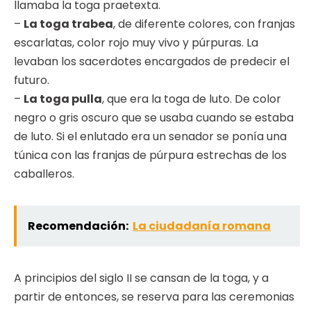
llamaba la toga praetexta.
–
La toga trabea
, de diferente colores, con franjas
escarlatas, color rojo muy vivo y púrpuras. La
levaban los sacerdotes encargados de predecir el
futuro.
–
La toga pulla
, que era la toga de luto. De color
negro o gris oscuro que se usaba cuando se estaba
de luto. Si el enlutado era un senador se ponía una
túnica con las franjas de púrpura estrechas de los
caballeros.
Recomendación:
La ciudadanía romana
A principios del siglo II se cansan de la toga, y a
partir de entonces, se reserva para las ceremonias