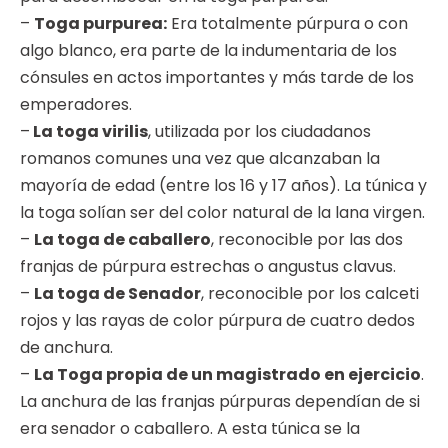
–
Toga purpurea:
Era totalmente púrpura o con
algo blanco, era parte de la indumentaria de los
cónsules en actos importantes y más tarde de los
emperadores.
–
La toga virilis
, utilizada por los ciudadanos
romanos comunes una vez que alcanzaban la
mayoría de edad (entre los 16 y 17 años). La túnica y
la toga solían ser del color natural de la lana virgen.
–
La toga de caballero
, reconocible por las dos
franjas de púrpura estrechas o angustus clavus.
–
La toga de Senador
, reconocible por los calceti
rojos y las rayas de color púrpura de cuatro dedos
de anchura.
–
La Toga propia de un magistrado en ejercicio
.
La anchura de las franjas púrpuras dependían de si
era senador o caballero. A esta túnica se la