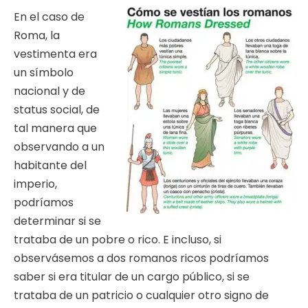
En el caso de
Roma, la
vestimenta era
un símbolo
nacional y de
status social, de
tal manera que
observando a un
habitante del
imperio,
podríamos
determinar si se
trataba de un pobre o rico. E incluso, si
observásemos a dos romanos ricos podríamos
saber si era titular de un cargo público, si se
trataba de un patricio o cualquier otro signo de