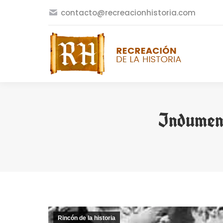
contacto@recreacionhistoria.com
Indument
Rincón de la historia