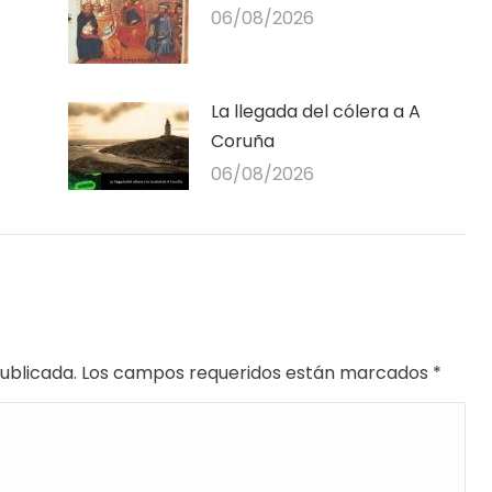
06/08/2026
La llegada del cólera a A
Coruña
06/08/2026
 publicada. Los campos requeridos están marcados
*