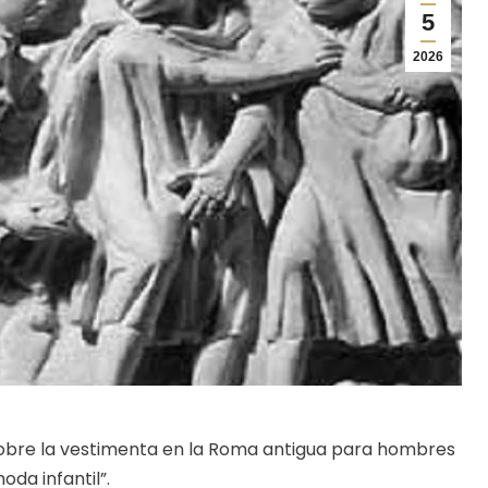
5
2026
obre la vestimenta en la Roma antigua para hombres
da infantil”.