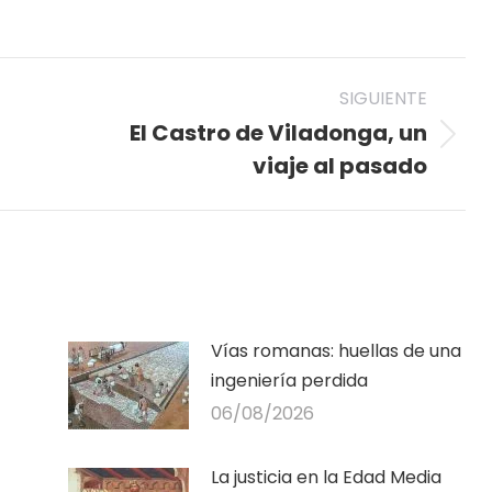
on
on
on
nterest
Facebook
LinkedIn
WhatsApp
SIGUIENTE
El Castro de Viladonga, un
Publicación
viaje al pasado
siguiente:
Vías romanas: huellas de una
ingeniería perdida
06/08/2026
La justicia en la Edad Media