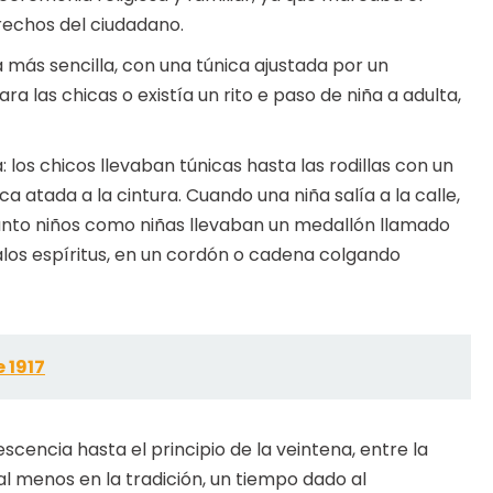
erechos del ciudadano.
 más sencilla, con una túnica ajustada por un
 Para las chicas o existía un rito e paso de niña a adulta,
a: los chicos llevaban túnicas hasta las rodillas con un
a atada a la cintura. Cuando una niña salía a la calle,
 Tanto niños como niñas llevaban un medallón llamado
alos espíritus, en un cordón o cadena colgando
 1917
cencia hasta el principio de la veintena, entre la
al menos en la tradición, un tiempo dado al