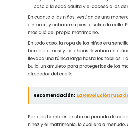
paso a la edad adulta y el acceso a los d
En cuanto a las niñas, vestían de una manera
cinturón, y cubrían su pies al salir a la calle.
más allá del propio matrimonio.
En todo caso, la ropa de los niños era sencill
borde carmesí y las chicas llevaban una túnic
llevaba una túnica larga hasta los tobillos.
bulla, un amuleto para protegerlos de los m
alrededor del cuello.
Recomendación:
La Revolución rusa de
Para los hombres existía un período de adoles
niñez y el matrimonio, lo cual era a menudo, 