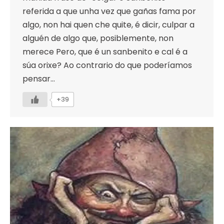
referida a que unha vez que gañas fama por
algo, non hai quen che quite, é dicir, culpar a
alguén de algo que, posiblemente, non
merece Pero, que é un sanbenito e cal é a
súa orixe? Ao contrario do que poderíamos
pensar…
+39