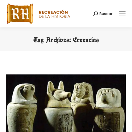
Buscar
Search:
Tag Archives:
Creencias
You are here: