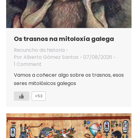
Os trasnos na mitoloxía galega
Recuncho da historia
Por
Alberto Gómez Santos
07/08/2026
1 Comment
Vamos a coñecer algo sobre os trasnos, esos
seres mitolóxicos galegos
+53