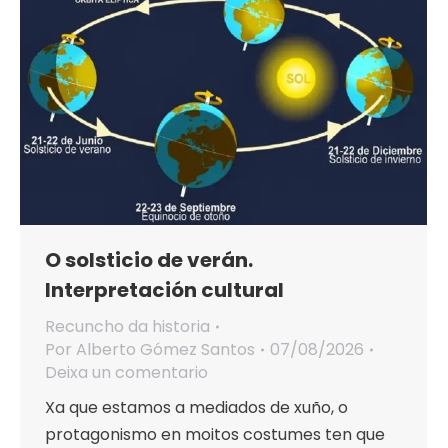
O solsticio de verán.
Interpretación cultural
Recuncho da historia
Por
Alberto Gómez Santos
07/08/2026
Deixa un comentario
Xa que estamos a mediados de xuño, o
protagonismo en moitos costumes ten que