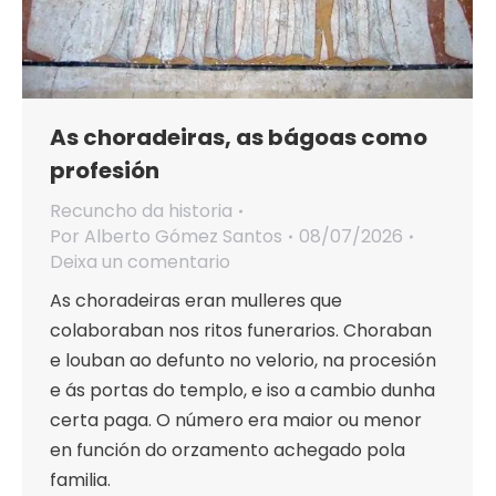
As choradeiras, as bágoas como
profesión
Recuncho da historia
Por
Alberto Gómez Santos
08/07/2026
Deixa un comentario
As choradeiras eran mulleres que
colaboraban nos ritos funerarios. Choraban
e louban ao defunto no velorio, na procesión
e ás portas do templo, e iso a cambio dunha
certa paga. O número era maior ou menor
en función do orzamento achegado pola
familia.