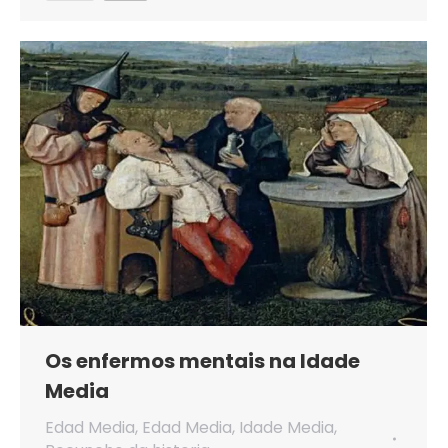
Os enfermos mentais na Idade
Media
Edad Media
,
Edad Media
,
Idade Media
,