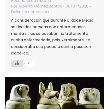
Recuncho da historia
Por
Alberto Gómez Santos
08/07/2026
Deixa un comentario
A consideración que durante a Idade Media
se tiña das persoas con enfermedades
mentais, nos se basaban no tratamento
dunha enfermedade, pois, xeralmente, se
consideraba que padecía dunha posesión
diabólica.
+61