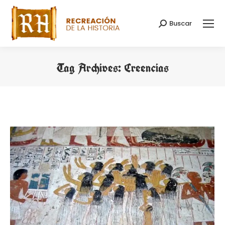
Buscar
Search:
Tag Archives:
Creencias
You are here: