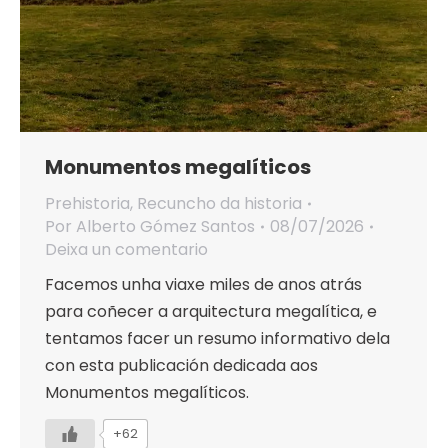
Monumentos megalíticos
Prehistoria
,
Recuncho da historia
Por
Alberto Gómez Santos
08/07/2026
Deixa un comentario
Facemos unha viaxe miles de anos atrás
para coñecer a arquitectura megalítica, e
tentamos facer un resumo informativo dela
con esta publicación dedicada aos
Monumentos megalíticos.
+62