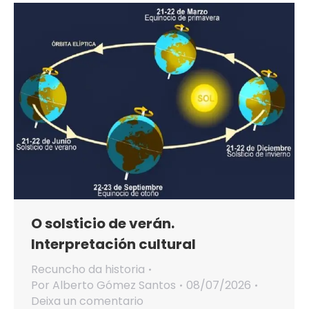
O solsticio de verán.
Interpretación cultural
Recuncho da historia
Por
Alberto Gómez Santos
08/07/2026
Deixa un comentario